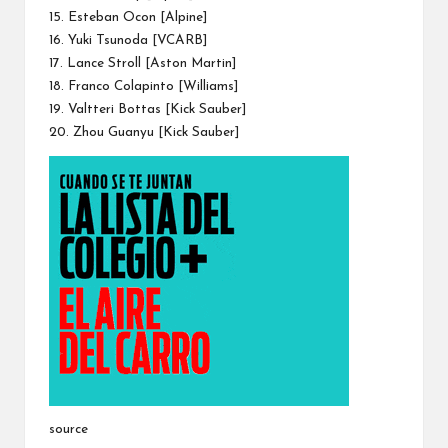
15. Esteban Ocon [Alpine]
16. Yuki Tsunoda [VCARB]
17. Lance Stroll [Aston Martin]
18. Franco Colapinto [Williams]
19. Valtteri Bottas [Kick Sauber]
20. Zhou Guanyu [Kick Sauber]
source