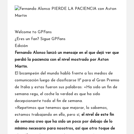
por
Welcome to GPFans
¿Eres un fan? Sigue GPFans
Edición
Fernando Alonso
lanzó un mensaje en el que dejó ver que
perdió la paciencia con el nivel mostrado por Aston
Martin.
El bicampeón del mundo habló frente a los
medios de
comunicación
luego de clasificarse 11º para el Gran Premio
de Italia y estas fueron sus palabras: «Ha sido un fin de
semana regu, el coche la verdad es que ha sido
decepcionante todo el fin de semana.
«Repetimos que tenemos que mejorar, lo sabemos,
estamos trabajando en ello, pero sí,
el nivel de este fin
de semana creo que ha sido un poco por debajo de lo
mínimo necesario para nosotros, así que otro toque de