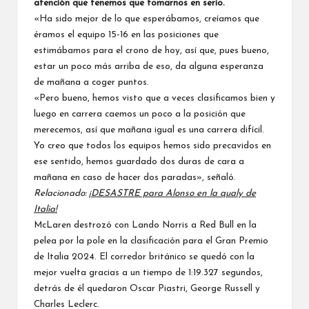
atención que tenemos que tomarnos en serio.
«Ha sido mejor de lo que esperábamos, creíamos que
éramos el equipo 15-16 en las posiciones que
estimábamos para el crono de hoy, así que, pues bueno,
estar un poco más arriba de eso, da alguna esperanza
de mañana a coger puntos.
«Pero bueno, hemos visto que a veces clasificamos bien y
luego en carrera caemos un poco a la posición que
merecemos, así que mañana igual es una carrera difícil.
Yo creo que todos los equipos hemos sido precavidos en
ese sentido, hemos guardado dos duras de cara a
mañana en caso de hacer dos paradas», señaló.
Relacionado:
¡DESASTRE para Alonso en la qualy de
Italia!
McLaren destrozó con Lando Norris a Red Bull en la
pelea por la pole en la clasificación para el
Gran Premio
de Italia 2024
. El corredor británico se quedó con la
mejor vuelta gracias a un tiempo de 1:19.327 segundos,
detrás de él quedaron Oscar Piastri, George Russell y
Charles Leclerc.