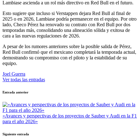
Lambiase ascienda a un rol más directivo en Red Bull en el futuro.
Esto sugiere que incluso si Verstappen dejara Red Bull al final de
2025 o en 2026, Lambiase podría permanecer en el equipo. Por otro
lado, Checo Pérez ha renovado su contrato con Red Bull por dos
temporadas más, consolidando una alineación sólida y exitosa de
cara a las nuevas regulaciones de 2026.
A pesar de los rumores anteriores sobre la posible salida de Pérez,
Red Bull confirmó que el mexicano completará la temporada actual,
demostrando su compromiso con el piloto y la estabilidad de su
equipo.
Joel Guerra
Ver todas las entradas
Navegación
Entrada anterior
de
entradas
«Avances y perspectivas de los proyectos de Sauber y Audi en la F1
para el año 2026»
Siguiente entrada