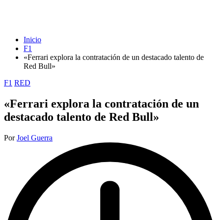
Inicio
F1
«Ferrari explora la contratación de un destacado talento de
Red Bull»
Publicada
F1
RED
en
«Ferrari explora la contratación de un
destacado talento de Red Bull»
Publicado
Por
Joel Guerra
por