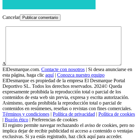
Cancelar
Δ
ElDesmarque.com.
Contacte con nosotros
| Si desea anunciarse en
esta página, haga clic
aquí
|
Conozca nuestro equipo
ElDesmarque es propiedad de la empresa El Desmarque Portal
Deportivo SL. Todos los derechos reservados. 2024© Queda
expresamente prohibida la reproducción total o parcial de los
contenidos de esta web sin previa, expresa y escrita autorización.
Asimismo, queda prohibida la reproducción total o parcial de
contenidos en resúmenes, reseñas o revistas con fines comerciales.
Términos y condiciones
|
Política de privacidad
|
Política de cookies
|
Buzón ético
|
Preferencias de cookies
El registro permite navegar rechazando el aviso de cookies, pero no
implica dejar de recibir publicidad ni acceso a contenido o ventajas
exclusivas. Si ya estás registrado,
haz click aquí
para acceder.