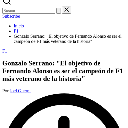
Buscar:
Subscribe
Inicio
F1
Gonzalo Serrano: "El objetivo de Fernando Alonso es ser el
campeón de F1 más veterano de la historia"
Publicada
F1
en
Gonzalo Serrano: "El objetivo de
Fernando Alonso es ser el campeón de F1
más veterano de la historia"
Publicado
Por
Joel Guerra
por