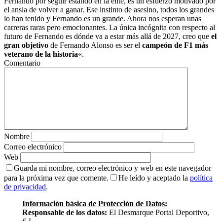
Fernando por seguir estando en la élite, es un esfuerzo motivado por
el ansia de volver a ganar. Ese instinto de asesino, todos los grandes
lo han tenido y Fernando es un grande. Ahora nos esperan unas
carreras raras pero emocionantes. La única incógnita con respecto al
futuro de Fernando es dónde va a estar más allá de 2027, creo que
el
gran objetivo
de Fernando Alonso es ser el
campeón de F1 más
veterano de la historia
«.
Comentario
Nombre
Correo electrónico
Web
Guarda mi nombre, correo electrónico y web en este navegador
para la próxima vez que comente.
He leído y aceptado la
política
de privacidad
.
Información básica de Protección de Datos:
Responsable de los datos:
El Desmarque Portal Deportivo,