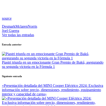
source
Etiquetas:
Desmark
Mclaren
Norris
Joel Guerra
Ver todas las entradas
Navegación
Entrada anterior
de
entradas
Piastri triunfa en un emocionante Gran Premio de Bakú, asegurando
su segunda victoria en la Fórmula 1
Siguiente entrada
«Presentación detallada del MINI Cooper Eléctrico 2024: Exclusiva
información sobre precio, dimensiones, rendimiento, equipamiento
interior y capacidad de carga»