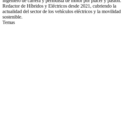
Ingeniero de carrera y periodista de motor por placer y pasión.
Redactor de Híbridos y Eléctricos desde 2021, cubriendo la
actualidad del sector de los vehículos eléctricos y la movilidad
sostenible.
Temas