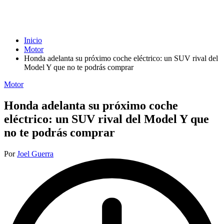
Inicio
Motor
Honda adelanta su próximo coche eléctrico: un SUV rival del
Model Y que no te podrás comprar
Publicada
Motor
en
Honda adelanta su próximo coche
eléctrico: un SUV rival del Model Y que
no te podrás comprar
Publicado
Por
Joel Guerra
por