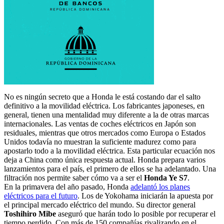
No es ningún secreto que a Honda le está costando dar el salto
definitivo a la movilidad eléctrica. Los fabricantes japoneses, en
general, tienen una mentalidad muy diferente a la de otras marcas
internacionales. Las ventas de coches eléctricos en Japón son
residuales, mientras que otros mercados como Europa o Estados
Unidos todavía no muestran la suficiente madurez como para
apostarlo todo a la movilidad eléctrica. Esta particular ecuación nos
deja a China como única respuesta actual. Honda prepara varios
lanzamientos para el país, el primero de ellos se ha adelantado. Una
filtración nos permite saber cómo va a ser el
Honda Ye S7
.
En la primavera del año pasado, Honda
adelantó los planes
eléctricos para el futuro
. Los de Yokohama iniciarán la apuesta por
el principal mercado eléctrico del mundo. Su director general
Toshihiro Mibe
aseguró que harán todo lo posible por recuperar el
tiempo perdido. Con más de 150 compañías rivalizando en el