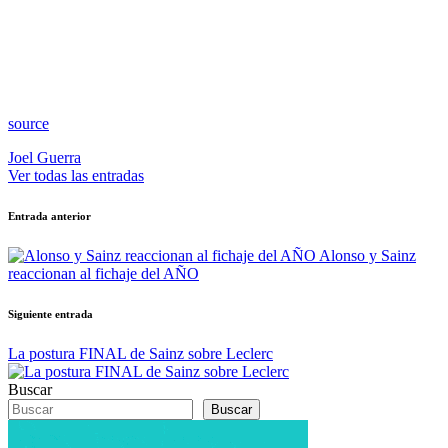
source
Joel Guerra
Ver todas las entradas
Navegación
Entrada anterior
de
Alonso y Sainz
entradas
reaccionan al fichaje del AÑO
Siguiente entrada
La postura FINAL de Sainz sobre Leclerc
Buscar
Buscar