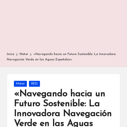
Inicio
Motor
«Navegando hacia un Futuro Sostenible: La Innovadora
Navegación Verde en las Aguas Españolas»
Publicada
Motor
RED
en
«Navegando hacia un
Futuro Sostenible: La
Innovadora Navegación
Verde en las Aguas