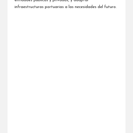
entidades públicas y privadas, y adaptar
infraestructuras portuarias a las necesidades del futuro.