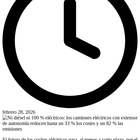
febrero 28, 2026
El futuro de los coches eléctricos pasa, al menos a corto plazo, por el