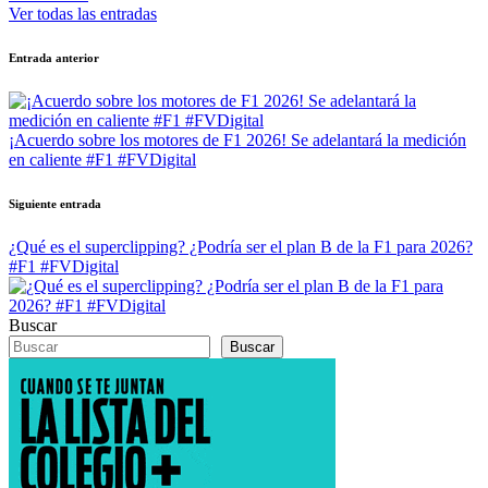
Ver todas las entradas
Navegación
Entrada anterior
de
entradas
¡Acuerdo sobre los motores de F1 2026! Se adelantará la medición
en caliente #F1 #FVDigital
Siguiente entrada
¿Qué es el superclipping? ¿Podría ser el plan B de la F1 para 2026?
#F1 #FVDigital
Buscar
Buscar