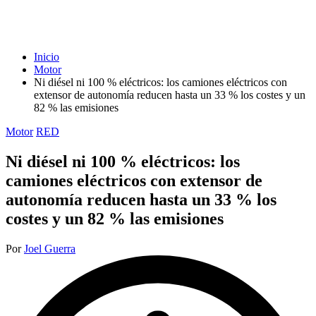
Inicio
Motor
Ni diésel ni 100 % eléctricos: los camiones eléctricos con
extensor de autonomía reducen hasta un 33 % los costes y un
82 % las emisiones
Publicada
Motor
RED
en
Ni diésel ni 100 % eléctricos: los
camiones eléctricos con extensor de
autonomía reducen hasta un 33 % los
costes y un 82 % las emisiones
Publicado
Por
Joel Guerra
por