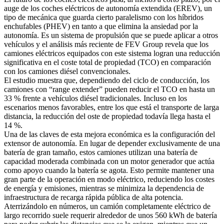
auge de los coches eléctricos de autonomía extendida (EREV), un
tipo de mecánica que guarda cierto paralelismo con los híbridos
enchufables (PHEV) en tanto a que elimina la ansiedad por la
autonomía. Es un sistema de propulsión que se puede aplicar a otros
vehículos y el análisis más reciente de FEV Group revela que los
camiones eléctricos equipados con este sistema logran una reducción
significativa en el coste total de propiedad (TCO) en comparación
con los camiones diésel convencionales.
El estudio muestra que, dependiendo del ciclo de conducción, los
camiones con “range extender” pueden reducir el TCO en hasta un
33 % frente a vehículos diésel tradicionales. Incluso en los
escenarios menos favorables, entre los que está el transporte de larga
distancia, la reducción del oste de propiedad todavía llega hasta el
14 %.
Una de las claves de esta mejora económica es la configuración del
extensor de autonomía. En lugar de depender exclusivamente de una
batería de gran tamaño, estos camiones utilizan una batería de
capacidad moderada combinada con un motor generador que actúa
como apoyo cuando la batería se agota. Esto permite mantener una
gran parte de la operación en modo eléctrico, reduciendo los costes
de energía y emisiones, mientras se minimiza la dependencia de
infraestructura de recarga rápida pública de alta potencia.
Aterrizándolo en números, un camión completamente eléctrico de
largo recorrido suele requerir alrededor de unos 560 kWh de batería