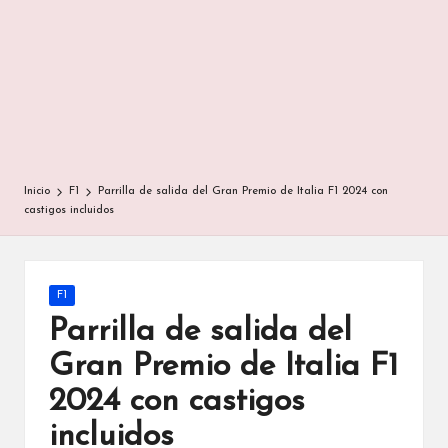
Inicio
F1
Parrilla de salida del Gran Premio de Italia F1 2024 con
castigos incluidos
Publicada
F1
en
Parrilla de salida del
Gran Premio de Italia F1
2024 con castigos
incluidos