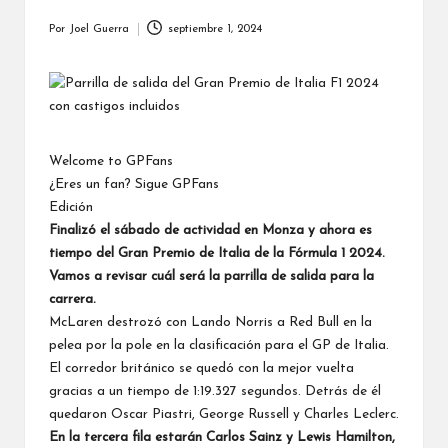
Por
Joel Guerra
septiembre 1, 2024
Publicado
por
Welcome to GPFans
¿Eres un fan? Sigue GPFans
Edición
Finalizó el sábado de actividad en Monza y ahora es
tiempo del Gran Premio de Italia de la Fórmula 1 2024.
Vamos a revisar cuál será la parrilla de salida para la
carrera.
McLaren destrozó con Lando Norris a Red Bull en la
pelea por la pole en la clasificación para el
GP de Italia
.
El corredor británico se quedó con la mejor vuelta
gracias a un tiempo de 1:19.327 segundos. Detrás de él
quedaron Oscar Piastri, George Russell y Charles Leclerc.
En la tercera fila estarán
Carlos Sainz
y
Lewis Hamilton
,