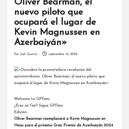
Oliver Bearman, el
nuevo piloto que
ocupará el lugar de
Kevin Magnussen en
Azerbaiyán»
Por
Joel Guerra
septiembre 14, 2024
Publicado
por
Welcome to GPFans
¿Eres un fan? Sigue GPFans
Edición
Oliver Bearman reemplazará a
Kevin Magnussen
en
Haas
para el próximo Gran Premio de Azerbaiyán 2024