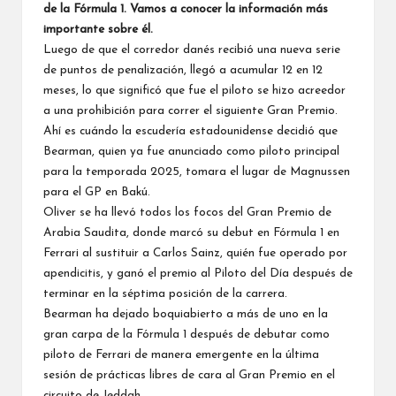
de la Fórmula 1. Vamos a conocer la información más
importante sobre él.
Luego de que el corredor danés recibió una nueva serie
de puntos de penalización, llegó a acumular 12 en 12
meses, lo que significó que fue
el piloto se hizo acreedor
a una prohibición para correr el siguiente Gran Premio.
Ahí es cuándo la escudería estadounidense decidió que
Bearman,
quien ya fue anunciado como piloto principal
para la temporada 2025
, tomara el lugar de Magnussen
para el GP en Bakú.
Oliver se ha llevó todos los focos del Gran Premio de
Arabia Saudita, donde
marcó su debut en Fórmula 1 en
Ferrari al sustituir a Carlos Sainz
, quién fue operado por
apendicitis, y ganó el premio al Piloto del Día
después de
terminar en la séptima posición de la carrera
.
Bearman ha dejado boquiabierto a más de uno en la
gran carpa de la Fórmula 1 después de debutar como
piloto de
Ferrari
de manera emergente en la última
sesión de prácticas libres de cara al Gran Premio en el
circuito de Jeddah.