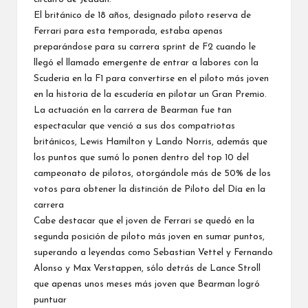
El británico de 18 años, designado piloto reserva de
Ferrari para esta temporada, estaba apenas
preparándose para su carrera sprint de F2 cuando le
llegó el llamado emergente de entrar a labores con la
Scuderia en la F1 para convertirse en el piloto más joven
en la historia de la escudería en pilotar un Gran Premio.
La actuación en la carrera de Bearman fue tan
espectacular que venció a sus dos compatriotas
británicos,
Lewis Hamilton
y
Lando Norris
, además que
los puntos que sumó lo ponen dentro del top 10 del
campeonato de pilotos, otorgándole más de 50% de los
votos para obtener la distinción de Piloto del Día en la
carrera
Cabe destacar que el joven de Ferrari se quedó en la
segunda posición de piloto más joven en sumar puntos,
superando a leyendas como
Sebastian Vettel
y
Fernando
Alonso
y
Max Verstappen
, sólo detrás de
Lance Stroll
que apenas unos meses más joven que Bearman logró
puntuar