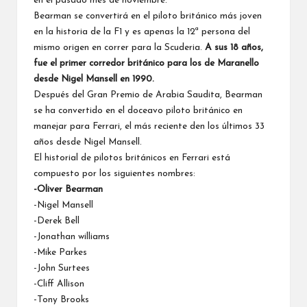
en el pasado mes de noviembre.
Bearman se convertirá en el piloto británico más joven
en la historia de la F1 y es apenas la 12ª persona del
mismo origen en correr para la Scuderia.
A sus 18 años,
fue el primer corredor británico para los de Maranello
desde Nigel Mansell en 1990.
Después del Gran Premio de Arabia Saudita, Bearman
se ha convertido en el doceavo piloto británico en
manejar para Ferrari, el más reciente den los últimos 33
años desde Nigel Mansell.
El historial de pilotos británicos en Ferrari está
compuesto por los siguientes nombres:
-Oliver Bearman
-Nigel Mansell
-Derek Bell
-Jonathan williams
-Mike Parkes
-John Surtees
-Cliff Allison
-Tony Brooks