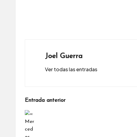
Joel Guerra
Ver todas las entradas
Navegación
Entrada anterior
de
entradas