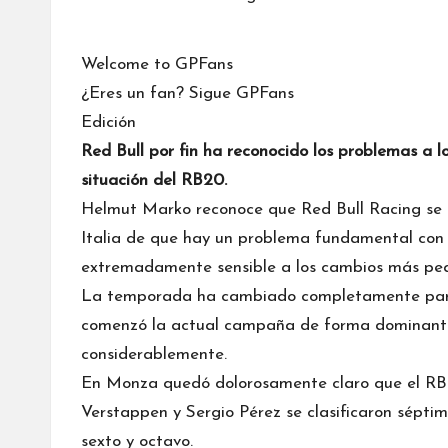
Welcome to GPFans
¿Eres un fan? Sigue GPFans
Edición
Red Bull por fin ha reconocido los problemas a l
situación del RB20.
Helmut Marko reconoce que
Red Bull Racing
se 
Italia de que hay un problema fundamental con 
extremadamente sensible a los cambios más pe
La temporada ha cambiado completamente para 
comenzó la actual campaña de forma dominante
considerablemente.
En Monza quedó dolorosamente claro que el RB
Verstappen
y Sergio Pérez se clasificaron sépti
sexto y octavo.