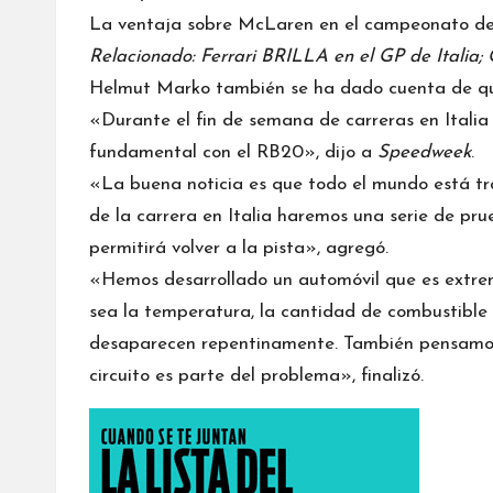
La ventaja sobre
McLaren
en el campeonato de 
Relacionado: Ferrari BRILLA en el GP de Italia;
Helmut Marko también se ha dado cuenta de que
«Durante el fin de semana de carreras en Itali
fundamental con el RB20», dijo a
Speedweek
.
«La buena noticia es que todo el mundo está tr
de la carrera en Italia haremos una serie de pr
permitirá volver a la pista», agregó.
«Hemos desarrollado un automóvil que es extre
sea la temperatura, la cantidad de combustible
desaparecen repentinamente. También pensamos qu
circuito es parte del problema», finalizó.