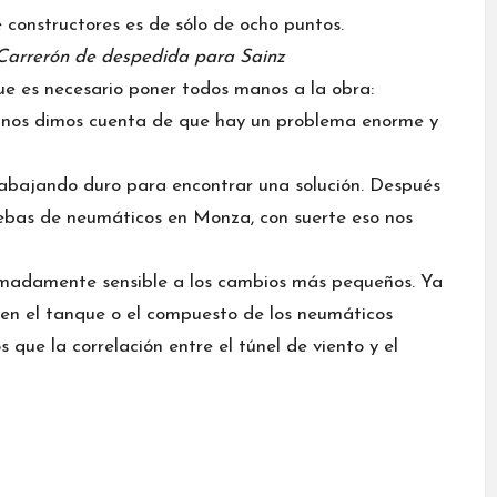
constructores es de sólo de ocho puntos.
 Carrerón de despedida para Sainz
 es necesario poner todos manos a la obra:
a nos dimos cuenta de que hay un problema enorme y
abajando duro para encontrar una solución. Después
uebas de neumáticos en Monza, con suerte eso nos
madamente sensible a los cambios más pequeños. Ya
 en el tanque o el compuesto de los neumáticos
e la correlación entre el túnel de viento y el