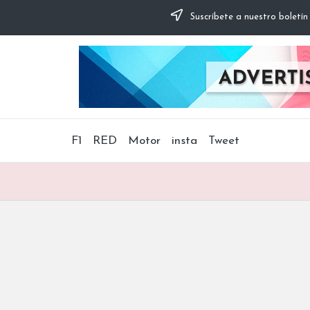
Suscríbete a nuestro boletín
F1
RED
Motor
insta
Tweet