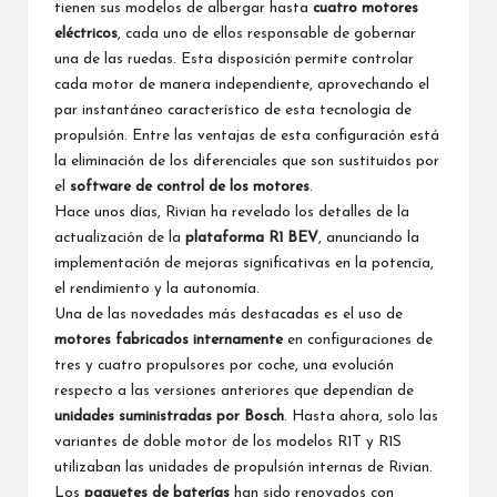
tienen sus modelos de albergar hasta
cuatro motores
eléctricos
, cada uno de ellos responsable de gobernar
una de las ruedas. Esta disposición permite controlar
cada motor de manera independiente, aprovechando el
par instantáneo característico de esta tecnología de
propulsión. Entre las ventajas de esta configuración está
la eliminación de los diferenciales que son sustituidos por
el
software de control de los motores
.
Hace unos días, Rivian ha revelado los detalles de la
actualización de la
plataforma R1 BEV
, anunciando la
implementación de mejoras significativas en la potencia,
el rendimiento y la autonomía.
Una de las novedades más destacadas es el uso de
motores fabricados internamente
en configuraciones de
tres y cuatro propulsores por coche, una evolución
respecto a las versiones anteriores que dependían de
unidades suministradas por Bosch
. Hasta ahora, solo las
variantes de doble motor de los modelos R1T y R1S
utilizaban las unidades de propulsión internas de Rivian.
Los
paquetes de baterías
han sido renovados con