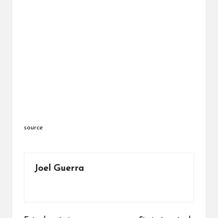
source
Joel Guerra
Ver todas las entradas