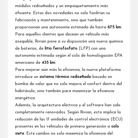
módulos rediseñados y un empaquetamiento más
eficiente. Estas dos novedades no solo facilitan su
fabricación y mantenimiento, sino que también
proporcionan una autonomía estimada de hasta
675 km
.
Para aquellos clientes que desean un vehículo más
asequible, Rivian pone a su disposición una nueva química
de baterías, de
litio ferrofosfato
(LFP) con una
autonomía estimada según el ciclo de homologación EPA
americano de
435 km
.
Para mejorar aún más la eficiencia, la nueva plataforma
introduce un
sistema térmico rediseñado
basado en
bomba de calor que no solo mejora el confort dentro del
habitáculo, sino también para maximizar la eficiencia
energética.
Además, la arquitectura eléctrica y el software han sido
completamente renovados. Según Rivian, esto implica la
reducción de las 17 unidades de control electrónico (ECU)
presentes en los vehículos de primera generación a
solo
siete
. Este cambio no solo maximiza la eficiencia del