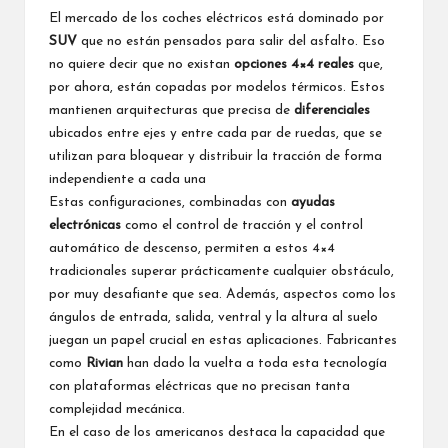
El mercado de los coches eléctricos está dominado por
SUV
que no están pensados para salir del asfalto. Eso
no quiere decir que no existan
opciones 4×4 reales
que,
por ahora, están copadas por modelos térmicos. Estos
mantienen arquitecturas que precisa de
diferenciales
ubicados entre ejes y entre cada par de ruedas, que se
utilizan para bloquear y distribuir la tracción de forma
independiente a cada una
Estas configuraciones, combinadas con
ayudas
electrónicas
como el control de tracción y el control
automático de descenso, permiten a estos 4×4
tradicionales superar prácticamente cualquier obstáculo,
por muy desafiante que sea. Además, aspectos como los
ángulos de entrada, salida, ventral y la altura al suelo
juegan un papel crucial en estas aplicaciones. Fabricantes
como
Rivian
han dado la vuelta a toda esta tecnología
con plataformas eléctricas que no precisan tanta
complejidad mecánica.
En el caso de los americanos destaca la capacidad que