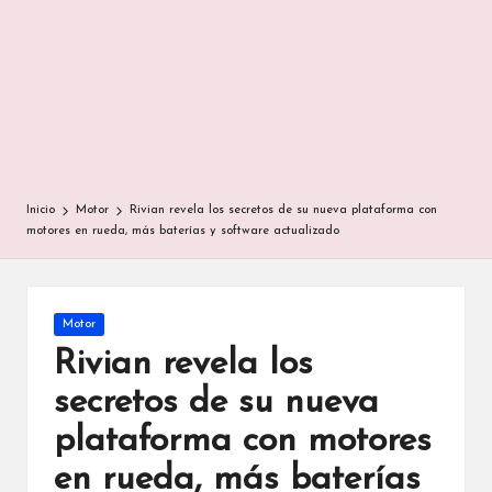
Inicio
Motor
Rivian revela los secretos de su nueva plataforma con
motores en rueda, más baterías y software actualizado
Publicada
Motor
en
Rivian revela los
secretos de su nueva
plataforma con motores
en rueda, más baterías