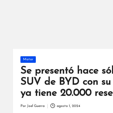
Publicada
Motor
en
Se presentó hace sól
SUV de BYD con su 
ya tiene 20.000 rese
Por
Joel Guerra
agosto 1, 2024
Publicado