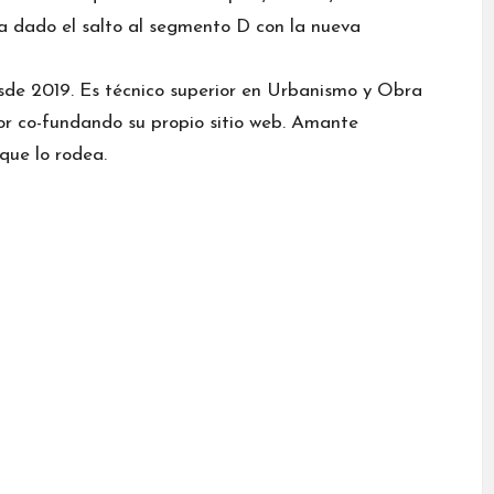
a dado el salto al segmento D con la nueva
esde 2019. Es técnico superior en Urbanismo y Obra
or co-fundando su propio sitio web. Amante
que lo rodea.