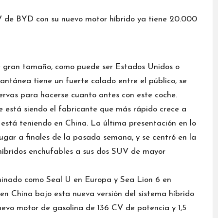
de gran tamaño, como puede ser Estados Unidos o
ntánea tiene un fuerte calado entre el público, se
ervas para hacerse cuanto antes con este coche.
ue está siendo el fabricante que más rápido crece a
e está teniendo en China. La última presentación en lo
ugar a finales de la pasada semana, y se centró en la
 híbridos enchufables a sus dos SUV de mayor
inado como Seal U en Europa y Sea Lion 6 en
en China bajo esta nueva versión del sistema híbrido
nuevo motor de gasolina de 136 CV de potencia y 1,5