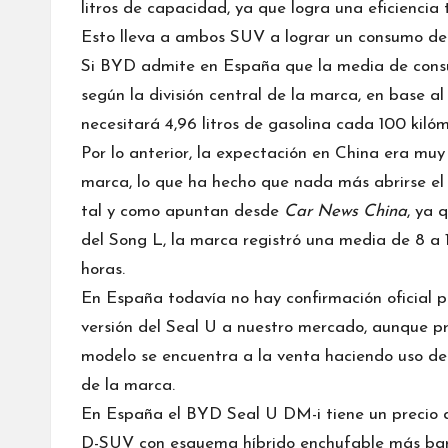
litros de capacidad, ya que logra una eficiencia
Esto lleva a ambos SUV a lograr un consumo de g
Si BYD admite en España que la media de consum
según la división central de la marca, en base 
necesitará 4,96 litros de gasolina cada 100 kilóm
Por lo anterior, la expectación en China era muy
marca, lo que ha hecho que nada más abrirse el
tal y como apuntan desde
Car News China
, ya 
del Song L, la marca registró una media de 8 a 
horas.
En España todavía no hay confirmación oficial 
versión del Seal U a nuestro mercado, aunque pr
modelo se encuentra a la venta haciendo uso de 
de la marca.
En España el BYD Seal U DM-i tiene un precio 
D-SUV con esquema híbrido enchufable más barato