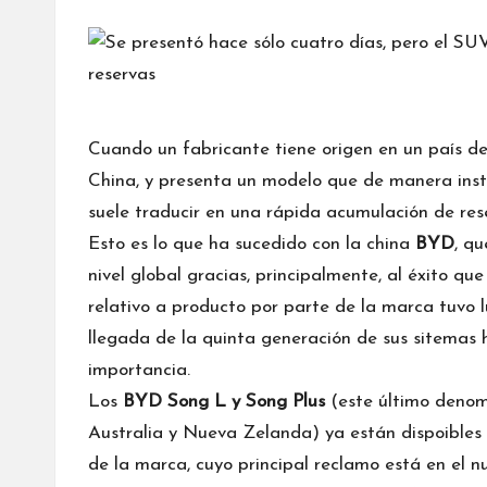
por
Cuando un fabricante tiene origen en un país 
China, y presenta un modelo que de manera insta
suele traducir en una rápida acumulación de res
Esto es lo que ha sucedido con la china
BYD
, q
nivel global gracias, principalmente, al éxito qu
relativo a producto por parte de la marca tuvo l
llegada de la quinta generación de sus sitemas
importancia.
Los
BYD Song L y Song Plus
(este último denom
Australia y Nueva Zelanda) ya están dispoibles 
de la marca, cuyo principal reclamo está en el 