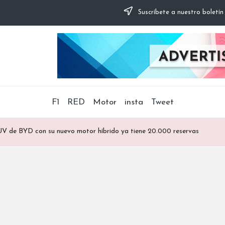
Suscríbete a nuestro boletín
F1
RED
Motor
insta
Tweet
SUV de BYD con su nuevo motor híbrido ya tiene 20.000 reservas