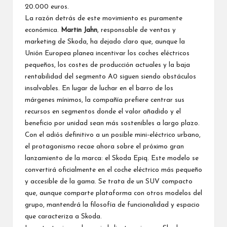
20.000 euros.
La razón detrás de este movimiento es puramente
económica.
Martin Jahn
, responsable de ventas y
marketing de Skoda, ha dejado claro que, aunque la
Unión Europea planea incentivar los coches eléctricos
pequeños, los costes de producción actuales y la baja
rentabilidad del segmento A0 siguen siendo obstáculos
insalvables. En lugar de luchar en el barro de los
márgenes mínimos, la compañía prefiere centrar sus
recursos en segmentos donde el valor añadido y el
beneficio por unidad sean más sostenibles a largo plazo.
Con el adiós definitivo a un posible mini-eléctrico urbano,
el protagonismo recae ahora sobre el próximo gran
lanzamiento de la marca: el
Skoda Epiq
. Este modelo se
convertirá oficialmente en el coche eléctrico más pequeño
y accesible de la gama. Se trata de un SUV compacto
que, aunque comparte plataforma con otros modelos del
grupo, mantendrá la filosofía de funcionalidad y espacio
que caracteriza a Skoda.