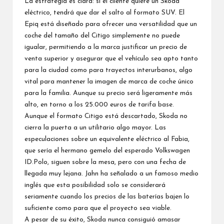
La estrategia es clara: si el cliente quiere un Skoda
eléctrico, tendrá que
dar el salto al formato SUV
. El
Epiq está diseñado para ofrecer una versatilidad que un
coche del tamaño del Citigo simplemente no puede
igualar, permitiendo a la marca justificar un precio de
venta superior y asegurar que el vehículo sea apto tanto
para la ciudad como para trayectos interurbanos, algo
vital para mantener la imagen de marca de coche único
para la familia. Aunque su precio será ligeramente más
alto, en torno a los 25.000 euros de tarifa base.
Aunque el formato Citigo está descartado, Skoda no
cierra la puerta a un utilitario algo mayor. Las
especulaciones sobre un equivalente eléctrico al Fabia,
que sería el hermano gemelo del esperado Volkswagen
ID.Polo, siguen sobre la mesa, pero con una fecha de
llegada muy lejana. Jahn ha señalado a un famoso
medio
inglés
que esta posibilidad solo se considerará
seriamente cuando los precios de las baterías bajen lo
suficiente como para que el proyecto sea viable.
A pesar de su éxito, Skoda nunca consiguió amasar