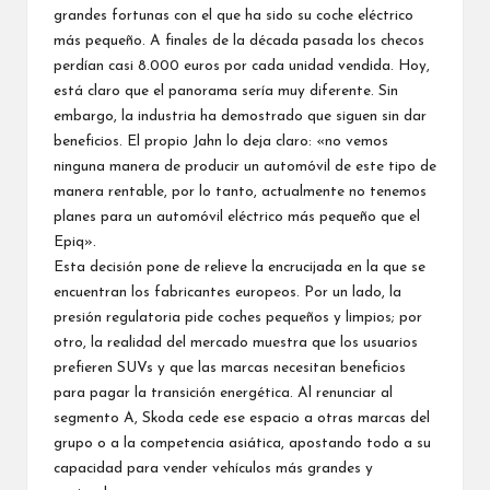
grandes fortunas con el que ha sido su coche eléctrico
más pequeño. A finales de la década pasada los checos
perdían casi 8.000 euros
por cada unidad vendida. Hoy,
está claro que el panorama sería muy diferente. Sin
embargo, la industria ha demostrado que siguen sin dar
beneficios. El propio Jahn lo deja claro: «no vemos
ninguna manera de producir un automóvil de este tipo de
manera rentable, por lo tanto, actualmente no tenemos
planes para un automóvil eléctrico más pequeño que el
Epiq».
Esta decisión pone de relieve la encrucijada en la que se
encuentran los fabricantes europeos. Por un lado, la
presión regulatoria pide coches pequeños y limpios; por
otro, la realidad del mercado muestra que los usuarios
prefieren SUVs y que las marcas necesitan beneficios
para pagar la transición energética. Al renunciar al
segmento A, Skoda cede ese espacio a otras marcas del
grupo o a la competencia asiática, apostando todo a su
capacidad para vender vehículos más grandes y