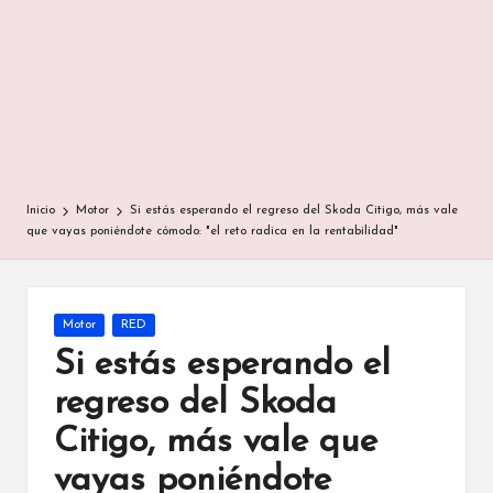
Inicio
Motor
Si estás esperando el regreso del Skoda Citigo, más vale
que vayas poniéndote cómodo: "el reto radica en la rentabilidad"
Publicada
Motor
RED
en
Si estás esperando el
regreso del Skoda
Citigo, más vale que
vayas poniéndote