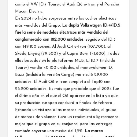
como el VW ID.7 Tourer, el Audi Q6 e-tron y el Porsche
Macan Electric.
En 2024 no hubo sorpresas entre los coches eléctricos
más vendidos del Grupo.
La dupla Volkswagen ID.4/ID.5
fue la serie de modelos eléctricos más vendida del
conglomerado con 182.000 unidades
, seguido del ID.3
con 149.100 coches. Al Audi Q4 e-tron (107.700), al
Skoda Enyaq (79.500) y al Cupra Born (41.800). Todos
ellos basados en la plataforma MEB. El ID.7 (incluido
Tourer) vendió 40.100 unidades, el monovolumen ID.
Buzz (incluida la versión Cargo) matriculó 29.900
unidades. El Audi Q8 e-tron completa el Top10 con
28.200 unidades. Es más que probable que el 2024 fue
el último año en el que el Q8 aparece en la lista ya que
su producción europea concluirá a finales de febrero.
Echando un vistazo a las marcas individuales, el grupo
de marcas de volumen tuvo un rendimiento ligeramente
mejor que el grupo en su conjunto, pero las entregas
también cayeron una media del 1,9%.
La marca