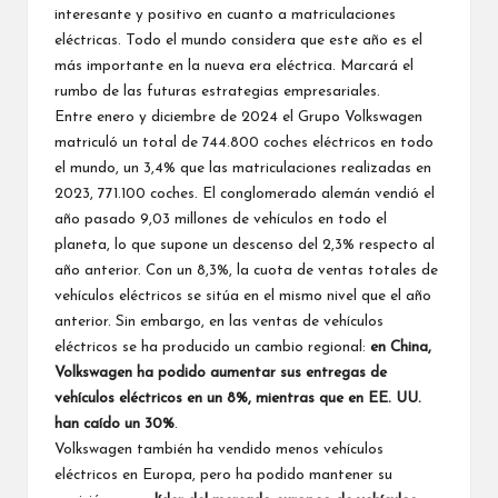
interesante y positivo en cuanto a matriculaciones
eléctricas. Todo el mundo considera que este año es el
más importante en la nueva era eléctrica. Marcará el
rumbo de las futuras estrategias empresariales.
Entre enero y diciembre de 2024 el Grupo Volkswagen
matriculó un total de 744.800 coches eléctricos en todo
el mundo, un 3,4% que las matriculaciones realizadas en
2023, 771.100 coches. El conglomerado alemán vendió el
año pasado 9,03 millones de vehículos en todo el
planeta, lo que supone un descenso del 2,3% respecto al
año anterior. Con un 8,3%, la cuota de ventas totales de
vehículos eléctricos se sitúa en el mismo nivel que el año
anterior. Sin embargo, en las ventas de vehículos
eléctricos se ha producido un cambio regional:
en China,
Volkswagen ha podido aumentar sus entregas de
vehículos eléctricos en un 8%, mientras que en EE. UU.
han caído un 30%
.
Volkswagen también ha vendido menos vehículos
eléctricos en Europa, pero ha podido mantener su