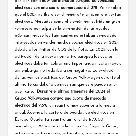
posición como
líder del mercado europeo de vehículos
eléctricos con una cuota de mercado del 21%
. Ya se sabía
que el 2024 no iba a ser el mejor año en cuanto a ventas
eléctricas. Mercados como el alemán han sufrido un gran
retroceso por culpa de la eliminación de las ayudas
públicas, incluso los fabricantes no estaban demasiado
interesados ​​en vender muchos coches eléctricos en 2024
debido a los límites de CO2 de la flota. En 2025, con la
activación de la nueva normativa europea los coches
eléctricos deberían cobrar una importancia mucho mayor.
Sin embargo, no todo iba a ser negativo. La evolución
de las ventas eléctricas del Grupo Volkswagen durante el
último tercio del año demuestran que este puede ser un
buen curso.
Durante el último trimestre del 2024 el
Grupo Volkswagen obtuvo una cuota de mercado
eléctrico del 9,5%
, un registro muy superior a la media
anual. Además, la cartera de pedidos de eléctricos en
Europa Occidental registra un total de 177.000
unidades, un 88% más que hace un año. Según el Grupo,
este crecimiento se debe, entre otros, a nuevos modelos