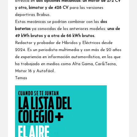
ofrezca en
dos opciones mecánicas: un motor de 272 CV
y otro, bimotor y de 428 CV
para las versiones
deportivas Brabus.
Estas mecánicas se podrían combinar con las
dos
baterías
ya conocidas de los anteriores modelos:
una de
49 kWh brutos y a otra de 66 kWh brutos.
Redactor y probador de Híbridos y Eléctricos desde
2024. Es un periodista multimedia y con más de 20 años
de experiencia en información automovilística, en los que
ha trabajado en medios como Alta Gama, Car&Tecno,
Motor 16 y Autofácil.
Temas