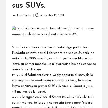
sus SUVs.
Por
Joel Guerra
noviembre 12, 2024
Publicado
por
Smart
es una marca con un historial algo particular.
Fundada en 1994 por el fabricante de relojes Swatch, no
sería hasta 1998 cuando, asociada junto con Mercedes,
lanzó su primer modelo: un microurbano biplaza conocido
como
Smart fortwo.
En 2019,el fabricante chino Geely adquirió el 50% de la
marca y, con la producción traslada a China,
la marca
lanzó en 2023 su primer SUV eléctrico: el
Smart #1
,
con
4,3 metros de longitud.
A este
le siguió en 2024 el
Smart #3
, otro SUV eléctrico
de 4,4 metros de largo y carrocería tipo coupé.
Y para