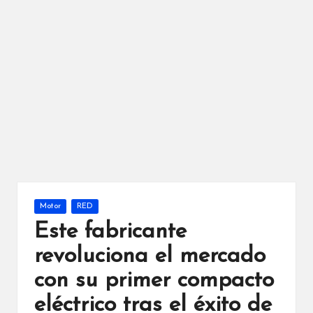
Publicada
Motor
RED
en
Este fabricante
revoluciona el mercado
con su primer compacto
eléctrico tras el éxito de