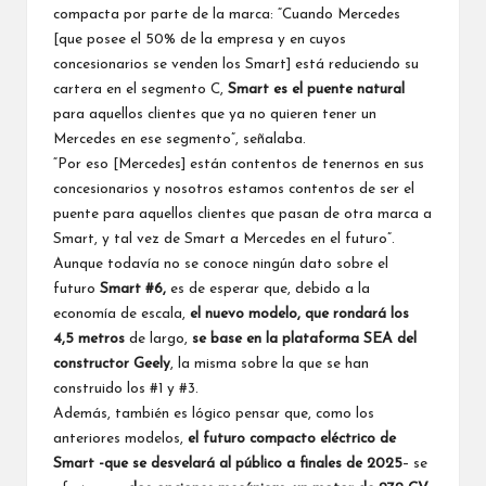
compacta por parte de la marca: “Cuando Mercedes
[que posee el 50% de la empresa y en cuyos
concesionarios se venden los Smart] está reduciendo su
cartera en el segmento C,
Smart es el puente natural
para aquellos clientes que ya no quieren tener un
Mercedes en ese segmento”, señalaba.
“Por eso [Mercedes] están contentos de tenernos en sus
concesionarios y nosotros estamos contentos de ser el
puente para aquellos clientes que pasan de otra marca a
Smart, y tal vez de Smart a Mercedes en el futuro”.
Aunque todavía no se conoce ningún dato sobre el
futuro
Smart #6,
es de esperar que, debido a la
economía de escala,
el nuevo modelo, que rondará los
4,5 metros
de largo,
se base en la plataforma SEA del
constructor Geely
, la misma sobre la que se han
construido los #1 y #3.
Además, también es lógico pensar que, como los
anteriores modelos,
el futuro compacto eléctrico de
Smart -que se desvelará al público a finales de 2025
– se