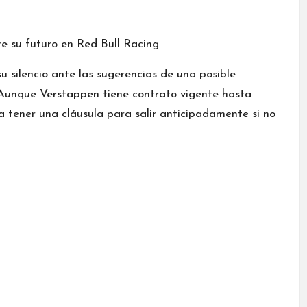
e su futuro en Red Bull Racing
u silencio ante las sugerencias de una posible
 Aunque Verstappen tiene contrato vigente hasta
tener una cláusula para salir anticipadamente si no