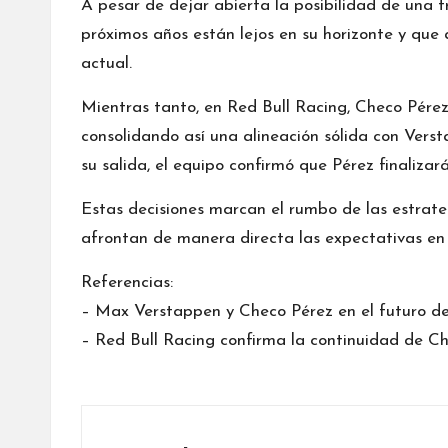
A pesar de dejar abierta la posibilidad de una t
próximos años están lejos en su horizonte y que
actual.
Mientras tanto, en Red Bull Racing, Checo Pére
consolidando así una alineación sólida con Vers
su salida, el equipo confirmó que Pérez finaliza
Estas decisiones marcan el rumbo de las estrate
afrontan de manera directa las expectativas en 
Referencias:
– Max Verstappen y Checo Pérez en el futuro de
– Red Bull Racing confirma la continuidad de C