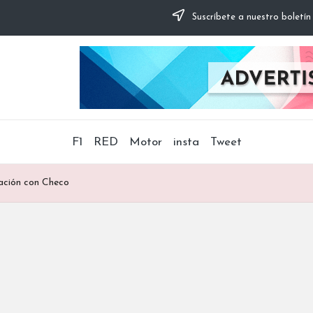
Suscríbete a nuestro boletín
F1
RED
Motor
insta
Tweet
ración con Checo