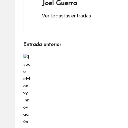
Joel Guerra
Ver todas las entradas
Navegación
Entrada anterior
de
entradas