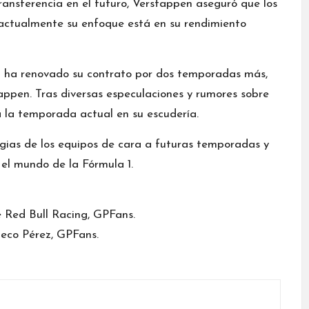
ransferencia en el futuro, Verstappen aseguró que los
 actualmente su enfoque está en su rendimiento
z ha renovado su contrato por dos temporadas más,
tappen. Tras diversas especulaciones y rumores sobre
rá la temporada actual en su escudería.
gias de los equipos de cara a futuras temporadas y
el mundo de la Fórmula 1.
 Red Bull Racing, GPFans.
heco Pérez, GPFans.