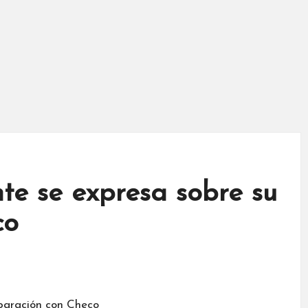
te se expresa sobre su
co