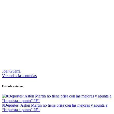
Joel Guerra
Ver todas las entradas
Navegación
Entrada anterior
de
entradas
#Deportes: Aston Martin no tiene prisa con las mejoras y apunta a
“la puesta a punto” #F1