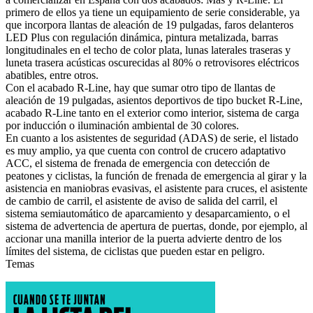
primero de ellos ya tiene un equipamiento de serie considerable, ya
que incorpora llantas de aleación de 19 pulgadas, faros delanteros
LED Plus con regulación dinámica, pintura metalizada, barras
longitudinales en el techo de color plata, lunas laterales traseras y
luneta trasera acústicas oscurecidas al 80% o retrovisores eléctricos
abatibles, entre otros.
Con el acabado R-Line, hay que sumar otro tipo de llantas de
aleación de 19 pulgadas, asientos deportivos de tipo bucket R-Line,
acabado R-Line tanto en el exterior como interior, sistema de carga
por inducción o iluminación ambiental de 30 colores.
En cuanto a los asistentes de seguridad (ADAS) de serie, el listado
es muy amplio, ya que cuenta con control de crucero adaptativo
ACC, el sistema de frenada de emergencia con detección de
peatones y ciclistas, la función de frenada de emergencia al girar y la
asistencia en maniobras evasivas, el asistente para cruces, el asistente
de cambio de carril, el asistente de aviso de salida del carril, el
sistema semiautomático de aparcamiento y desaparcamiento, o el
sistema de advertencia de apertura de puertas, donde, por ejemplo, al
accionar una manilla interior de la puerta advierte dentro de los
límites del sistema, de ciclistas que pueden estar en peligro.
Temas