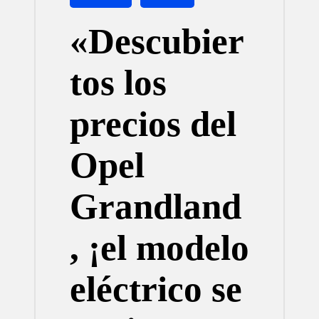
en
«Descubier
tos los
precios del
Opel
Grandland
, ¡el modelo
eléctrico se