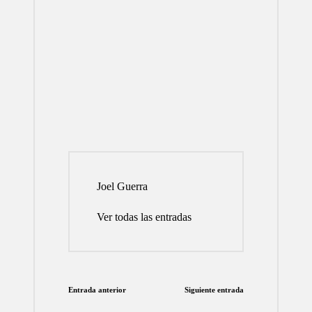
Joel Guerra
Ver todas las entradas
Navegación
Entrada anterior
Siguiente entrada