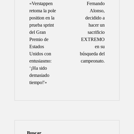
de
«Verstappen
Fernando
entradas
retoma la pole
Alonso,
position en la
decidido a
prueba sprint
hacer un
del Gran
sacrificio
Premio de
EXTREMO
Estados
en su
Unidos con
búsqueda del
entusiasmo:
campeonato.
‘¡Ha sido
demasiado
tiempo!'»
Buscar