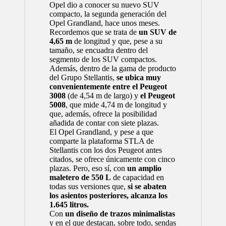
Opel dio a conocer su nuevo SUV
compacto, la segunda generación del
Opel Grandland
, hace unos meses.
Recordemos que se trata de
un SUV de
4,65 m
de longitud y que, pese a su
tamaño, se encuadra dentro del
segmento de los SUV compactos.
Además, dentro de la gama de producto
del Grupo Stellantis,
se ubica muy
convenientemente entre el
Peugeot
3008
(de 4,54 m de largo) y
el Peugeot
5008
, que mide 4,74 m de longitud y
que, además, ofrece la posibilidad
añadida de contar con siete plazas.
El Opel Grandland, y pese a que
comparte la plataforma STLA de
Stellantis con los dos Peugeot antes
citados, se ofrece únicamente con cinco
plazas. Pero, eso sí, con
un amplio
maletero de 550 L
de capacidad en
todas sus versiones que,
si se abaten
los asientos posteriores, alcanza los
1.645 litros.
Con
un diseño de trazos minimalistas
y en el que destacan, sobre todo, sendas