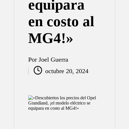
equipara
en costo al
MG4!»
Por
Joel Guerra
Publicado
octubre 20, 2024
por