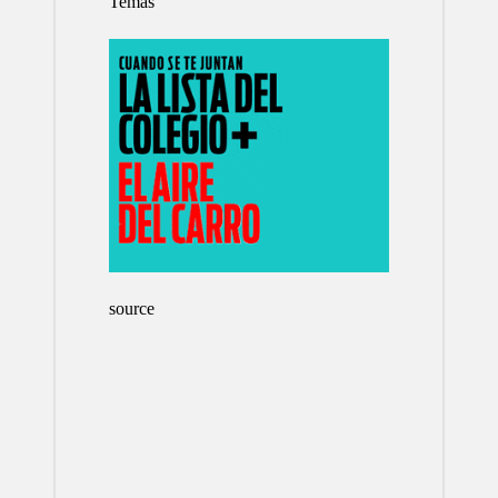
Temas
source