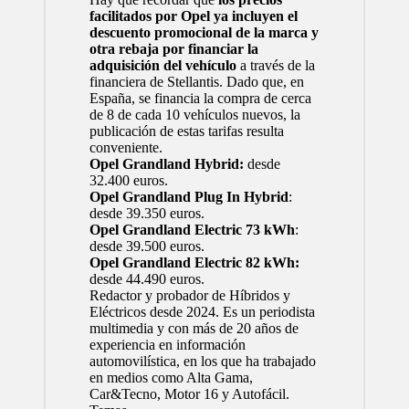
facilitados por Opel ya incluyen el
descuento promocional de la marca y
otra rebaja por financiar la
adquisición del vehículo
a través de la
financiera de Stellantis. Dado que, en
España, se financia la compra de cerca
de 8 de cada 10 vehículos nuevos, la
publicación de estas tarifas resulta
conveniente.
Opel Grandland Hybrid:
desde
32.400 euros.
Opel Grandland Plug In Hybrid
:
desde 39.350 euros.
Opel Grandland Electric 73 kWh
:
desde 39.500 euros.
Opel Grandland Electric 82 kWh:
desde 44.490 euros.
Redactor y probador de Híbridos y
Eléctricos desde 2024. Es un periodista
multimedia y con más de 20 años de
experiencia en información
automovilística, en los que ha trabajado
en medios como Alta Gama,
Car&Tecno, Motor 16 y Autofácil.