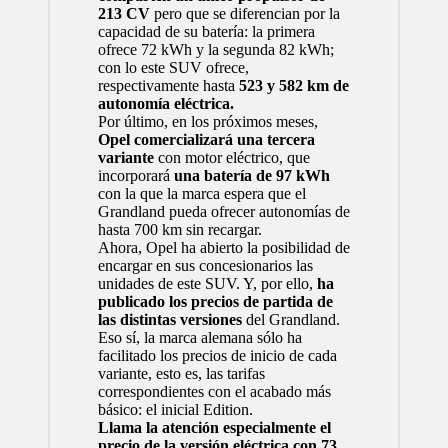
213 CV
pero que se diferencian por la
capacidad de su batería: la primera
ofrece 72 kWh y la segunda 82 kWh;
con lo este SUV ofrece,
respectivamente hasta
523 y 582 km de
autonomía eléctrica.
Por último, en los próximos meses,
Opel comercializará una tercera
variante
con motor eléctrico, que
incorporará
una batería de 97 kWh
con la que la marca espera que el
Grandland pueda ofrecer autonomías de
hasta 700 km sin recargar.
Ahora, Opel ha abierto la posibilidad de
encargar en sus concesionarios las
unidades de este SUV. Y, por ello,
ha
publicado los precios de partida de
las distintas versiones
del Grandland.
Eso sí, la marca alemana sólo ha
facilitado los precios de inicio de cada
variante, esto es, las tarifas
correspondientes con el acabado más
básico: el inicial Edition.
Llama la atención especialmente el
precio de la versión eléctrica con 73