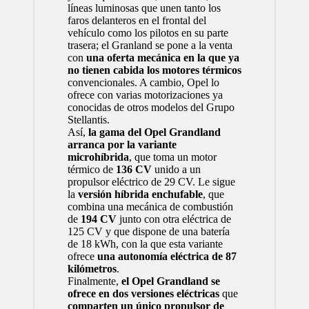
líneas luminosas que unen tanto los
faros delanteros en el frontal del
vehículo como los pilotos en su parte
trasera; el Granland se pone a la venta
con
una oferta mecánica en la que ya
no tienen cabida los motores térmicos
convencionales. A cambio, Opel lo
ofrece con varias motorizaciones ya
conocidas de otros modelos del Grupo
Stellantis.
Así,
la gama del Opel Grandland
arranca por la variante
microhíbrida
, que toma un motor
térmico de
136 CV
unido a un
propulsor eléctrico de 29 CV. Le sigue
la
versión híbrida enchufable
, que
combina una mecánica de combustión
de
194 CV
junto con otra eléctrica de
125 CV y que dispone de una batería
de 18 kWh, con la que esta variante
ofrece
una autonomía eléctrica de 87
kilómetros
.
Finalmente,
el Opel Grandland se
ofrece en dos versiones eléctricas
que
comparten un único propulsor de