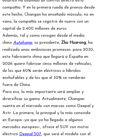
asiático ha asumido un control directo esta
compañía. Y en la primera rueda de prensa desde
este hecho, Changan ha enseñado músculo; no en
vano, la compañía se registró de nuevo con un
capital de 2.400 millones de euros.
Además, tal y como recogen desde el medio
chino
Autohome
, su presidente,
Zhu Huarong
, ha
realizado unas ambiciosas promesas: para 2030,
este fabricante chino que llegará a España en
2026 quiere fabricar cinco millones de vehículos,
de los que 60% serán eléctricos o híbridos
enchufables y de los que el 30% se venderán
fuera de China.
Para eso, lo más importante será ampliar y
diversificar su gama. Actualmente, Changan
cuenta en el mercado con marcas como Deepal y
Avtr. La primera, la principal y la más conocida
en Europa -ya que ya ha llegado a algunos
mercados europeos-, ofrece el SUV con motor
eléctrico
Deepal S07
, que será el modelo con el