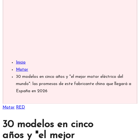
Inicio
Motor
30 modelos en cinco años y "el mejor motor eléctrico del
mundo": las promesas de este fabricante chino que llegará a
España en 2026
Publicada
Motor
RED
en
30 modelos en cinco
años y "el mejor