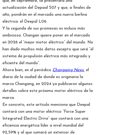
que, en septiembre, se presentará una
actualización del Depaal S07 y que, a finales de
año, pondrán en el mercado una nueva berlina
eléctrica: el Deepal L06.
Y la segunda de sus promesas es incluso más
ambiciosa. Changan quiere poner en el mercado
en 2026 el “mejor motor eléctrico” del mundo. No
han dado muchos más datos excepto que será “el
sistema de propulsión eléctrica más integrado y
eficiente del mundo”.
Ahora bien, en el periódico
Chongqing News
, el
diario de la ciudad de donde es originaria la
marca Changang, en 2024 ya publicaron algunos
detalles sobre este próximo motor eléctrico de la
marca.
En concreto, este artículo menciona que Deepal
contará con una motor eléctrico “Force Super
Integrated Electric Drive” que contará con una
eficiencia energética líder a nivel mundial del
92,59% y al que sumará un extensor de