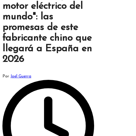
motor eléctrico del
mundo": las
promesas de este
fabricante chino que
llegará a España en
2026
Publicado
Por
Joel Guerra
por