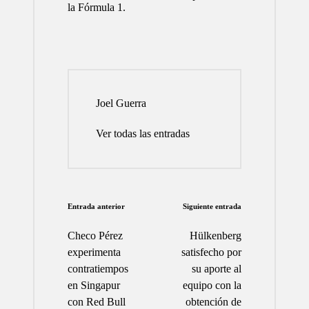
la Fórmula 1.
Joel Guerra
Ver todas las entradas
Navegación
Entrada anterior
Siguiente entrada
de
Checo Pérez
Hülkenberg
entradas
experimenta
satisfecho por
contratiempos
su aporte al
en Singapur
equipo con la
con Red Bull
obtención de