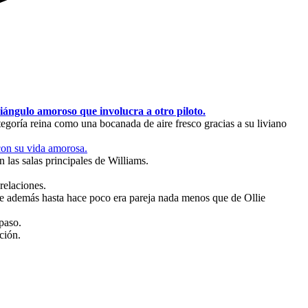
iángulo amoroso que involucra a otro piloto.
ategoría reina como una bocanada de aire fresco gracias a su liviano
 con su vida amorosa.
las salas principales de Williams.
relaciones.
que además hasta hace poco era pareja nada menos que de Ollie
paso.
ción.