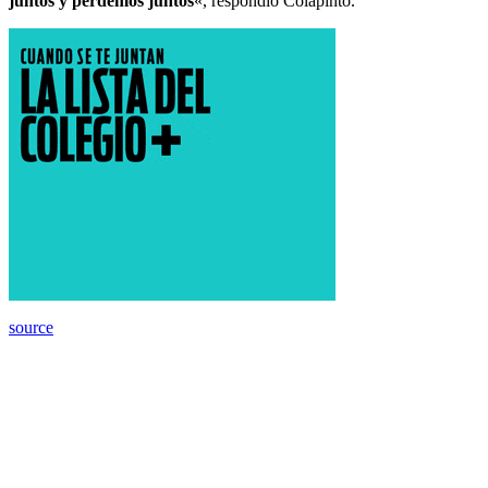
juntos y perdemos juntos
«, respondió Colapinto.
source