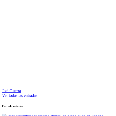
Joel Guerra
Ver todas las entradas
Navegación
Entrada anterior
de