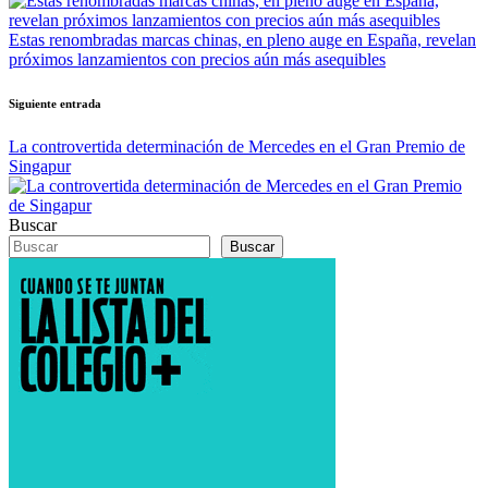
entradas
Estas renombradas marcas chinas, en pleno auge en España, revelan
próximos lanzamientos con precios aún más asequibles
Siguiente entrada
La controvertida determinación de Mercedes en el Gran Premio de
Singapur
Buscar
Buscar