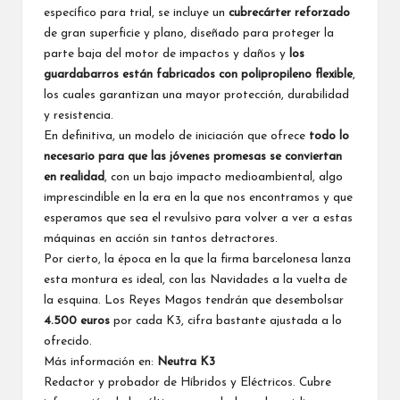
específico para trial, se incluye un
cubrecárter reforzado
de gran superficie y plano, diseñado para proteger la
parte baja del motor de impactos y daños y
los
guardabarros están fabricados con polipropileno flexible
,
los cuales garantizan una mayor protección, durabilidad
y resistencia.
En definitiva, un modelo de iniciación que ofrece
todo lo
necesario para que las jóvenes promesas se conviertan
en realidad
, con un bajo impacto medioambiental, algo
imprescindible en la era en la que nos encontramos y que
esperamos que sea el revulsivo para volver a ver a estas
máquinas en acción sin tantos detractores.
Por cierto, la época en la que la firma barcelonesa lanza
esta montura es ideal, con las Navidades a la vuelta de
la esquina. Los Reyes Magos tendrán que desembolsar
4.500 euros
por cada K3, cifra bastante ajustada a lo
ofrecido.
Más información en:
Neutra K3
Redactor y probador de Híbridos y Eléctricos. Cubre