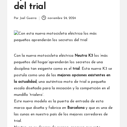
del trial
Por
Joel Guerra
noviembre 24, 2024
Publicado
por
Con la nueva motocicleta eléctrica
Neutra K3
los ‘más
pequeños del hogar’aprenderán los secretos de una
disciplina tan exigente como es el
trial
. Esta nueva K3 se
postula como una de las
mejores opciones existentes en
la actualidad
, una auténtica moto de trial a pequeña
escala diseñada para la iniciación y la competición en el
mundillo ‘trialero’.
Este nuevo modelo es la puerta de entrada de esta
marca que diseña y fabrica en
Barcelona
y que es una de
las cunas en nuestro país de los mejores corredores de
trial.