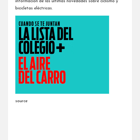
información de las últimas novedades sobre ciclismo y
bicicletas eléctricas.
source