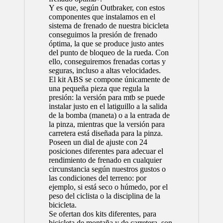
Y es que, según Outbraker, con estos
componentes que instalamos en el
sistema de frenado de nuestra bicicleta
conseguimos la presión de frenado
óptima, la que se produce justo antes
del punto de bloqueo de la rueda. Con
ello, conseguiremos frenadas cortas y
seguras, incluso a altas velocidades.
El kit ABS se compone únicamente de
una pequeña pieza que regula la
presión: la versión para mtb se puede
instalar justo en el latiguillo a la salida
de la bomba (maneta) o a la entrada de
la pinza, mientras que la versión para
carretera está diseñada para la pinza.
Poseen un dial de ajuste con 24
posiciones diferentes para adecuar el
rendimiento de frenado en cualquier
circunstancia según nuestros gustos o
las condiciones del terreno: por
ejemplo, si está seco o húmedo, por el
peso del ciclista o la disciplina de la
bicicleta.
Se ofertan dos kits diferentes, para
bicicleta de montaña y de carretera, son