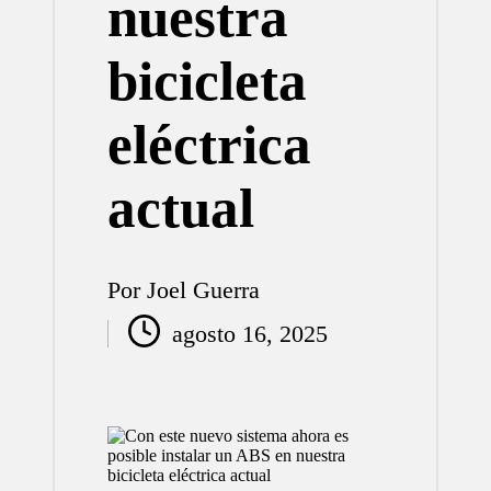
nuestra
bicicleta
eléctrica
actual
Por
Joel Guerra
Publicado
agosto 16, 2025
por