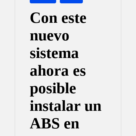
en
Con este
nuevo
sistema
ahora es
posible
instalar un
ABS en