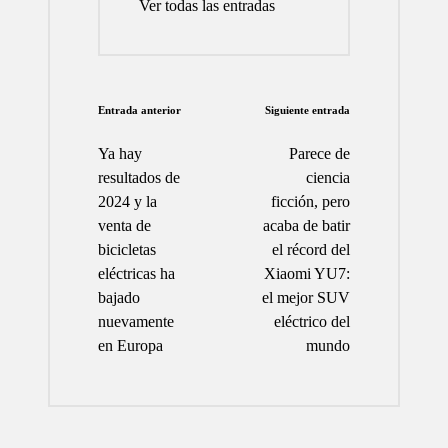
Ver todas las entradas
Navegación
Entrada anterior
Siguiente entrada
de
Ya hay
Parece de
entradas
resultados de
ciencia
2024 y la
ficción, pero
venta de
acaba de batir
bicicletas
el récord del
eléctricas ha
Xiaomi YU7:
bajado
el mejor SUV
nuevamente
eléctrico del
en Europa
mundo