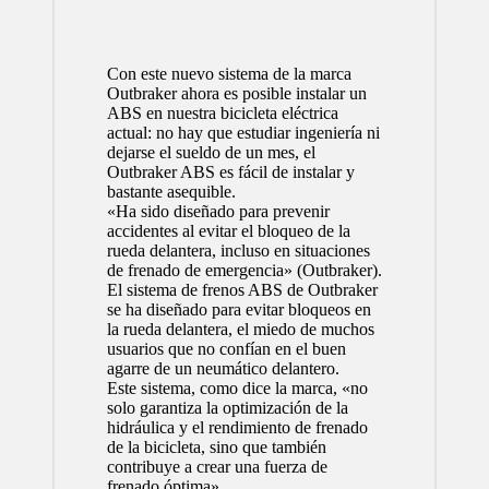
Con este nuevo sistema de la marca
Outbraker ahora es posible instalar un
ABS en nuestra bicicleta eléctrica
actual: no hay que estudiar ingeniería ni
dejarse el sueldo de un mes, el
Outbraker ABS es fácil de instalar y
bastante asequible.
«Ha sido diseñado para prevenir
accidentes al evitar el bloqueo de la
rueda delantera, incluso en situaciones
de frenado de emergencia» (Outbraker).
El sistema de frenos ABS de Outbraker
se ha diseñado para evitar bloqueos en
la rueda delantera, el miedo de muchos
usuarios que no confían en el buen
agarre de un neumático delantero.
Este sistema, como dice la marca, «no
solo garantiza la optimización de la
hidráulica y el rendimiento de frenado
de la bicicleta, sino que también
contribuye a crear una fuerza de
frenado óptima».