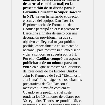
de euros al cambio actual) en la
presentación de su diseño para la
Fórmula 1 durante la Super Bowl de
la NFL
, según ha sugerido el director
ejecutivo del equipo, Dan Towriss.
El primer coche de
Fórmula 1
de
Cadillac participó en el test privado de
Barcelona a finales de enero con una
decoración provisional, ya que su
objetivo era llegar al mayor público
posible, especialmente en su mercado
nacional, para mostrar su nuevo diseño
y dar a conocer su apuesta por la F1.
Por ello,
Cadillac compró un espacio
publicitario de un minuto para un
vídeo
en el que se mostraba el discurso
del presidente de los Estados Unidos
John F. Kennedy de 1962 “Elegimos ir
a la Luna”. Las imágenes mostraban los
preparativos de Cadillac con el
mensaje: “La misión comienza”.
Cuando se le preguntó si el coste
rondaba los 10 millones de dólares por
30 segundos, Towriss respondió: “Sí, es
comparable. Es una buena estimación”.