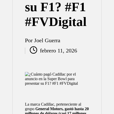
su F1? #F1
#FVDigital
Por
Joel Guerra
Publicado
febrero 11, 2026
por
La marca
Cadillac
, perteneciente al
grupo
General Motors, gastó hasta 20
millones de dólares (casi 17 millones