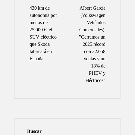
de
430 km de
Albert García
entradas
autonomía por
(Volkswagen
menos de
Vehículos
25.000 €: el
Comerciales):
SUV eléctrico
"Cerramos un
que Skoda
2025 récord
fabricará en
con 22.058
España
ventas y un
18% de
PHEV y
eléctricos"
Buscar