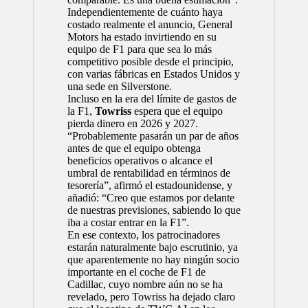
Independientemente de cuánto haya
costado realmente el anuncio, General
Motors ha estado invirtiendo en su
equipo de F1 para que sea lo más
competitivo posible desde el principio,
con varias fábricas en Estados Unidos y
una sede en Silverstone.
Incluso en la era del
límite de gastos
de
la F1,
Towriss
espera que el equipo
pierda dinero en 2026 y 2027.
“Probablemente pasarán un par de años
antes de que el equipo obtenga
beneficios operativos o alcance el
umbral de rentabilidad en términos de
tesorería”, afirmó el estadounidense, y
añadió: “Creo que estamos por delante
de nuestras previsiones, sabiendo lo que
iba a costar entrar en la F1”.
En ese contexto, los patrocinadores
estarán naturalmente bajo escrutinio, ya
que aparentemente no hay ningún socio
importante en el coche de F1 de
Cadillac, cuyo nombre aún no se ha
revelado, pero Towriss ha dejado claro