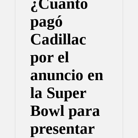
¿Cuánto
pagó
Cadillac
por el
anuncio en
la Super
Bowl para
presentar