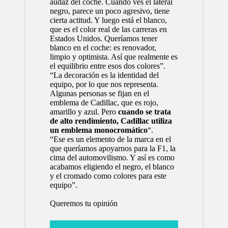
audaz del coche. Cuando ves el lateral
negro, parece un poco agresivo, tiene
cierta actitud. Y luego está el blanco,
que es el color real de las carreras en
Estados Unidos. Queríamos tener
blanco en el coche: es renovador,
limpio y optimista. Así que realmente es
el equilibrio entre esos dos colores”.
“La decoración es la identidad del
equipo, por lo que nos representa.
Algunas personas se fijan en el
emblema de Cadillac, que es rojo,
amarillo y azul. Pero
cuando se trata
de alto rendimiento, Cadillac utiliza
un emblema monocromático
“.
“Ese es un elemento de la marca en el
que queríamos apoyarnos para la F1, la
cima del automovilismo. Y así es como
acabamos eligiendo el negro, el blanco
y el cromado como colores para este
equipo”.
Queremos tu opinión