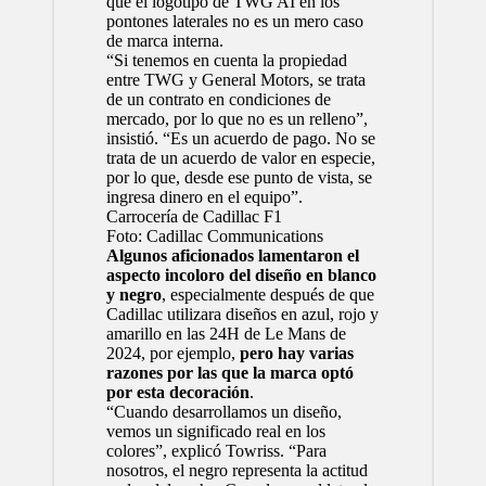
que el logotipo de TWG AI en los
pontones laterales no es un mero caso
de marca interna.
“Si tenemos en cuenta la propiedad
entre TWG y General Motors, se trata
de un contrato en condiciones de
mercado, por lo que no es un relleno”,
insistió. “Es un acuerdo de pago. No se
trata de un acuerdo de valor en especie,
por lo que, desde ese punto de vista, se
ingresa dinero en el equipo”.
Carrocería de Cadillac F1
Foto: Cadillac Communications
Algunos aficionados lamentaron el
aspecto incoloro del diseño en blanco
y negro
, especialmente después de que
Cadillac utilizara diseños en azul, rojo y
amarillo en las 24H de Le Mans de
2024, por ejemplo,
pero hay varias
razones por las que la marca optó
por esta decoración
.
“Cuando desarrollamos un diseño,
vemos un significado real en los
colores”, explicó Towriss. “Para
nosotros, el negro representa la actitud