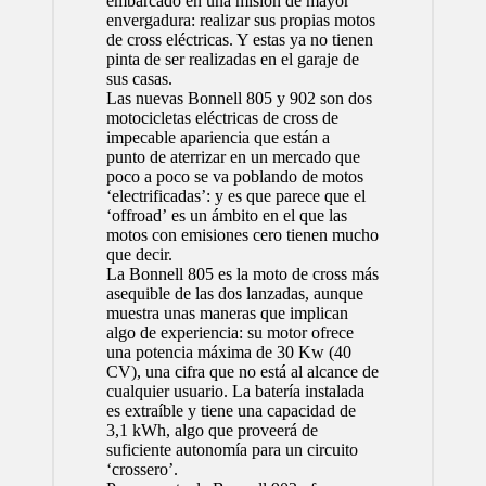
embarcado en una misión de mayor
envergadura: realizar sus propias motos
de cross eléctricas. Y estas ya no tienen
pinta de ser realizadas en el garaje de
sus casas.
Las nuevas Bonnell 805 y 902 son dos
motocicletas eléctricas de cross de
impecable apariencia que están a
punto de aterrizar en un mercado que
poco a poco se va poblando de motos
‘electrificadas’: y es que parece que el
‘offroad’ es un ámbito en el que las
motos con emisiones cero tienen mucho
que decir.
La Bonnell 805 es la moto de cross más
asequible de las dos lanzadas, aunque
muestra unas maneras que implican
algo de experiencia: su motor ofrece
una potencia máxima de 30 Kw (40
CV), una cifra que no está al alcance de
cualquier usuario. La batería instalada
es extraíble y tiene una capacidad de
3,1 kWh, algo que proveerá de
suficiente autonomía para un circuito
‘crossero’.