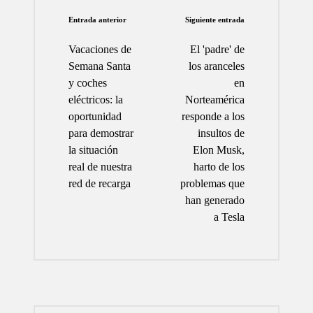
Navegación
Entrada anterior
Siguiente entrada
de
Vacaciones de
El 'padre' de
entradas
Semana Santa
los aranceles
y coches
en
eléctricos: la
Norteamérica
oportunidad
responde a los
para demostrar
insultos de
la situación
Elon Musk,
real de nuestra
harto de los
red de recarga
problemas que
han generado
a Tesla