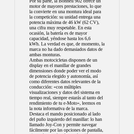
Por su parte, la Bonnell 902 ofrece un
motor de mayores prestaciones, lo que
la convierte en una montura ideal para
la competición: su unidad entrega una
potencia máxima de 46 kW (62 CV),
una cifra muy respetable. En esta
ocasión, la batería es de mayor
capacidad, yéndose hasta los 6,6
kWh. La verdad es que, de momento, la
marca no ha dado demasiados datos de
ambas monturas.
Ambas motocicletas disponen de un
display en el manillar de grandes
dimensiones donde poder ver el modo
de potencia elegido y autonomía, así
como diferentes datos relevantes de la
conducción: «con múltiples
visualizaciones y datos del sistema en
tiempo real, siempre estarás al tanto del
rendimiento de tu e-Moto», leemos en
la nota informativa de la marca.
Destaca el mando posicionado al lado
del puño izquierdo del manillar: lo han
llamado Joy-Con y permite navegar
fácilmente por las opciones de pantalla,