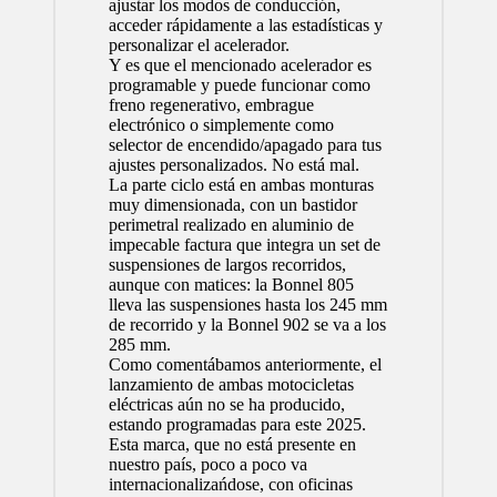
ajustar los modos de conducción,
acceder rápidamente a las estadísticas y
personalizar el acelerador.
Y es que el mencionado acelerador es
programable y puede funcionar como
freno regenerativo, embrague
electrónico o simplemente como
selector de encendido/apagado para tus
ajustes personalizados. No está mal.
La parte ciclo está en ambas monturas
muy dimensionada, con un bastidor
perimetral realizado en aluminio de
impecable factura que integra un set de
suspensiones de largos recorridos,
aunque con matices: la Bonnel 805
lleva las suspensiones hasta los 245 mm
de recorrido y la Bonnel 902 se va a los
285 mm.
Como comentábamos anteriormente, el
lanzamiento de ambas motocicletas
eléctricas aún no se ha producido,
estando programadas para este 2025.
Esta marca, que no está presente en
nuestro país, poco a poco va
internacionalizańdose, con oficinas