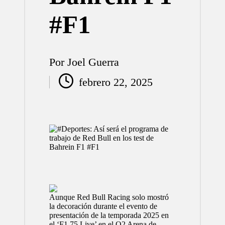
#F1
Por
Joel Guerra
Publicado
febrero 22, 2025
por
Aunque
Red
Bull Racing solo mostró
la decoración durante el evento de
presentación de la temporada 2025 en
el ‘F1 75 Live’ en el O2 Arena de