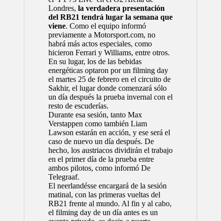
Londres,
la verdadera presentación
del RB21 tendrá lugar la semana que
viene
. Como el equipo informó
previamente a Motorsport.com, no
habrá más actos especiales, como
hicieron
Ferrari
y
Williams
, entre otros.
En su lugar, los de las bebidas
energéticas optaron por un filming day
el martes 25 de febrero en el circuito de
Sakhir, el lugar donde comenzará sólo
un día después la prueba invernal con el
resto de escuderías.
Durante esa sesión, tanto
Max
Verstappen
como también Liam
Lawson estarán en acción, y ese será el
caso de nuevo un día después. De
hecho, los austriacos dividirán el trabajo
en el primer día de la prueba entre
ambos pilotos, como informó De
Telegraaf.
El neerlandésse encargará de la sesión
matinal, con las primeras vueltas del
RB21 frente al mundo. Al fin y al cabo,
el filming day de un día antes es un