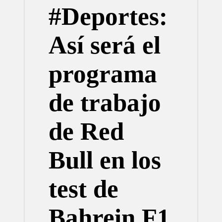
#Deportes:
Así será el
programa
de trabajo
de Red
Bull en los
test de
Bahrein F1