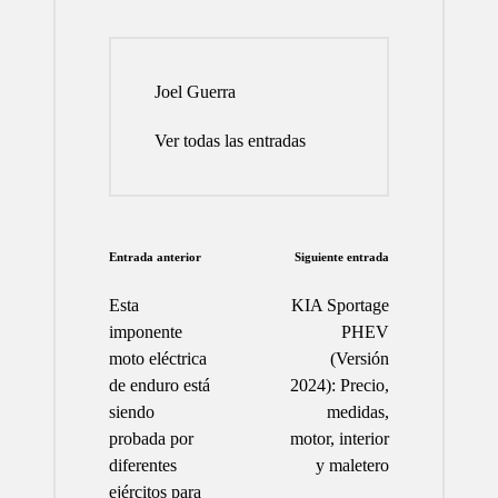
Joel Guerra
Ver todas las entradas
Navegación
Entrada anterior
Siguiente entrada
de
Esta
KIA Sportage
entradas
imponente
PHEV
moto eléctrica
(Versión
de enduro está
2024): Precio,
siendo
medidas,
probada por
motor, interior
diferentes
y maletero
ejércitos para