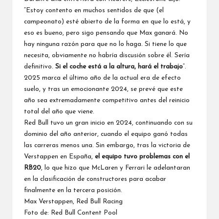
“Estoy contento en muchos sentidos de que (el
campeonato) esté abierto de la forma en que lo está, y
eso es bueno, pero sigo pensando que Max ganará. No
hay ninguna razón para que no lo haga. Si tiene lo que
necesita, obviamente no habría discusión sobre él. Sería
definitivo.
Si el coche está a la altura, hará el trabajo
“.
2025 marca el último año de la actual era de
efecto
suelo
, y tras un emocionante 2024, se prevé que este
año sea extremadamente competitivo antes del reinicio
total del año que viene.
Red Bull
tuvo un gran inicio en 2024, continuando con su
dominio del año anterior, cuando el equipo ganó todas
las carreras menos una. Sin embargo, tras la victoria de
Verstappen en España,
el equipo tuvo problemas con el
RB20
, lo que hizo que
McLaren
y
Ferrari
le adelantaran
en la clasificación de constructores para acabar
finalmente en la tercera posición.
Max Verstappen, Red Bull Racing
Foto de: Red Bull Content Pool