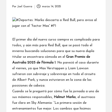
Por
Joel Guerra
marzo 14, 2025
Publicado
por
El primer día del nuevo curso siempre es complicado para
todos, y aún más para
Red Bull
, que se pasó todo el
invierno buscando soluciones para que su nueva dupla
titular se encontrara cómoda en el
Gran Premio de
Australia 2025 de Fórmula 1
. No pareció el caso durante
el viernes, ya que
Max Verstappen
y
Liam Lawson
sufrieron con subviraje y sobreviraje en todo el
circuito
de Albert Park
, y nunca estuvieron en la zona de las
posiciones de cabeza.
Cuando se le preguntó por cómo fue la jornada a uno de
sus máximos responsables,
Helmut Marko
, el austriaco
fue claro en
Sky Alemania
: “La primera sesión de
entrenamientos fue mejor. Los cambios que hicimos