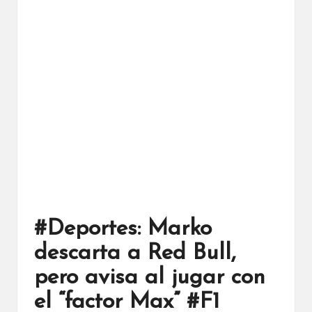
#Deportes: Marko
descarta a Red Bull,
pero avisa al jugar con
el “factor Max” #F1