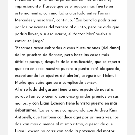
impresionante. Parece que es el equipo más fuerte en
este momento, con una lucha ajustada entre Ferrari,
Mercedes y nosotros”, continuó. “Esa batalla podría ser
por las posiciones del tercero al quinto, pero he oído que
podría llover, y si eso ocurre, el ‘factor Max’ vuelve a
entrar en juego”.
“Estamos acostumbrados a esas fluctuaciones [del clima]
de las pruebas de Bahrein, pero hace las cosas más
difíciles porque, después de la clasificación, que se espera
que sea en seco, nuestra puesta a punto está bloqueada,
exceptuando los ajustes del alerón”, aseguró un Helmut
Marko que sabe que será complicado vencer.
Al otro lado del garaje tiene a una especie de novato,
porque tan solo cuenta con once grandes premios en sus
manos, y
con Liam Lawson tiene la vista puesta en más
debutantes
: “Lo estamos comparando con Andrea Kimi
Antonelli, que también conduce aquí por primera vez, los
dos van más o menos al mismo ritmo, a pesar de que
Liam Lawson no corre con toda la potencia del motor.