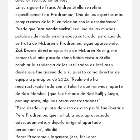
director técnico, James Key.
En su siguiente frase,
Andrea Stella
se refirió
específicamente a Prodromou: “Uno de los expertos más
competentes de la F1 en relación con la aerodinámica”.
Puede que “
dar rienda suelta
” sea una de las muchas
palabras de moda en una época saturada, pero cuando
se trata de McLaren y Prodromou, sigue apareciendo.
Zak Brown
, director ejecutivo de McLaren Racing, me
comentó el año pasado cómo había visto a Stella
cambiar la tendencia de los resultados de McLaren
desde que fue ascendido a su puesto como director de
equipo a principios de 2023: “Realmente ha
reestructurado todo con el talento que tenemos, aparte
de Rob Marshall [que fue fichado de
Red Bull
] y luego,
por supuesto, algunas otras contrataciones”.
“Pero desde un punto de vista de alto perfil, fue liberar a
Pete Prodromou, que no había sido aprovechado
adecuadamente, y dejarlo dirigir el apartado
aerodinámico”, añadió.
Peter Prodromou, Ingeniero Jefe, McLaren