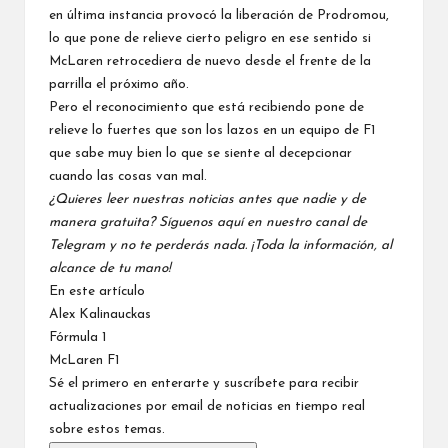
en última instancia provocó la liberación de Prodromou,
lo que pone de relieve cierto peligro en ese sentido si
McLaren retrocediera de nuevo desde el frente de la
parrilla el próximo año.
Pero el reconocimiento que está recibiendo pone de
relieve lo fuertes que son los lazos en un equipo de F1
que sabe muy bien lo que se siente al decepcionar
cuando las cosas van mal.
¿Quieres leer nuestras noticias antes que nadie y de
manera gratuita? Síguenos
aquí en nuestro canal de
Telegram
y no te perderás nada. ¡Toda la información, al
alcance de tu mano!
En este artículo
Alex Kalinauckas
Fórmula 1
McLaren F1
Sé el primero en enterarte y suscríbete para recibir
actualizaciones por email de noticias en tiempo real
sobre estos temas.