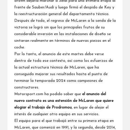
Brown dejaría marchar a Seidl para una efímera etapa al
frente de Sauber/Audi y luego firmó el despido de Key y
la reestructuración general del departamento técnico.
Después de todo, el regreso de McLaren a la senda de la
victoria se logró sin que los principales frutos de su
considerable inversión en las instalaciones de diseño se
sintieran realmente en términos de nuevas piezas en el
coche.
Por lo tanto, el anuncio de este martes debe verse
dentro de todo ese contexto, así como los esfuerzos de
la actual estructura técnica de McLaren, que ha
conseguido mejorar sus resultados hasta el punto de
terminar la temporada 2024 como campeones de
constructores
.
Motorsport.com
ha podido saber que
el anuncio del
nuevo contrato es una extensión de McLaren que quiere
elogiar el trabajo de Prodromou
, en lugar de alejar el
interés de cualquier otro equipo en sus servicios.
El equipo para el que trabajó entre su primera etapa en
McLaren, que comenzó en 1991, y la segunda, desde 2014,