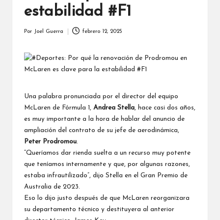
estabilidad #F1
Por
Joel Guerra
febrero 12, 2025
Publicado
por
Una palabra pronunciada por el director del equipo
McLaren
de Fórmula 1,
Andrea Stella
, hace casi dos años,
es muy importante a la hora de hablar del anuncio de
ampliación del contrato de su jefe de aerodinámica,
Peter Prodromou
.
“Queríamos dar rienda suelta a un recurso muy potente
que teníamos internamente y que, por algunas razones,
estaba infrautilizado”, dijo Stella en el Gran Premio de
Australia de 2023.
Eso lo dijo justo después de que McLaren reorganizara
su departamento técnico y destituyera al anterior