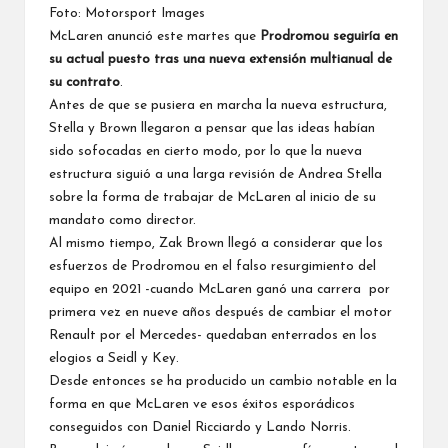
Foto: Motorsport Images
McLaren anunció este martes que
Prodromou seguiría en
su actual puesto tras una nueva extensión multianual de
su contrato
.
Antes de que se pusiera en marcha la nueva estructura,
Stella y Brown llegaron a pensar que las ideas habían
sido sofocadas en cierto modo, por lo que la nueva
estructura siguió a una larga revisión de Andrea Stella
sobre la forma de trabajar de McLaren al inicio de su
mandato como director.
Al mismo tiempo,
Zak Brown
llegó a considerar que los
esfuerzos de Prodromou en el falso resurgimiento del
equipo en 2021 -cuando McLaren ganó una carrera por
primera vez en nueve años después de cambiar el motor
Renault por el
Mercedes-
quedaban enterrados en los
elogios a Seidl y Key.
Desde entonces se ha producido un cambio notable en la
forma en que McLaren ve esos éxitos esporádicos
conseguidos con
Daniel Ricciardo
y
Lando Norris
.