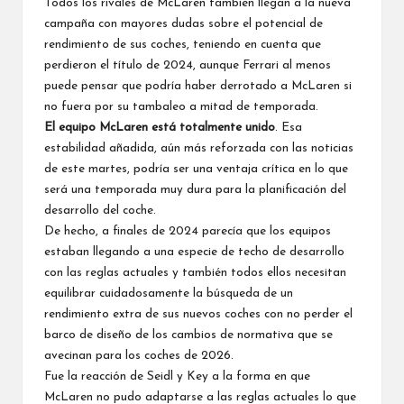
Todos los rivales de McLaren también llegan a la nueva
campaña con mayores dudas sobre el potencial de
rendimiento de sus coches, teniendo en cuenta que
perdieron el título de 2024, aunque Ferrari al menos
puede pensar que podría haber derrotado a McLaren si
no fuera por su tambaleo a mitad de temporada.
El equipo McLaren está totalmente unido
. Esa
estabilidad añadida, aún más reforzada con las noticias
de este martes, podría ser una ventaja crítica en lo que
será una temporada muy dura para la planificación del
desarrollo del coche.
De hecho, a finales de 2024 parecía que los equipos
estaban llegando a una especie de techo de desarrollo
con las reglas actuales y también todos ellos necesitan
equilibrar cuidadosamente la búsqueda de un
rendimiento extra de sus nuevos coches con no perder el
barco de diseño de los cambios de normativa que se
avecinan para los coches de 2026.
Fue la reacción de Seidl y Key a la forma en que
McLaren no pudo adaptarse a las reglas actuales lo que