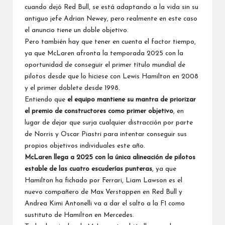
cuando dejó Red Bull, se está adaptando a la vida sin su
antiguo jefe
Adrian Newey
, pero realmente en este caso
el anuncio tiene un doble objetivo.
Pero también hay que tener en cuenta el factor tiempo,
ya que McLaren afronta la temporada 2025 con la
oportunidad de conseguir el primer título mundial de
pilotos desde que lo hiciese con
Lewis Hamilton
en 2008
y el primer doblete desde 1998.
Entiendo que
el equipo mantiene su mantra de priorizar
el premio de constructores como primer objetivo
, en
lugar de dejar que surja cualquier distracción por parte
de Norris y
Oscar Piastri
para intentar conseguir sus
propios objetivos individuales este año.
McLaren llega a 2025 con la única alineación de pilotos
estable de las cuatro escuderías punteras
, ya que
Hamilton ha fichado por
Ferrari
,
Liam Lawson
es el
nuevo compañero de
Max Verstappen
en Red Bull y
Andrea Kimi Antonelli
va a dar el salto a la F1 como
sustituto de Hamilton en
Mercedes
.