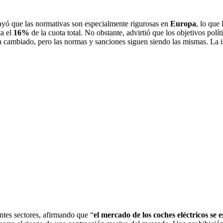
brayó que las normativas son especialmente rigurosas en
Europa
, lo que 
ta el
16%
de la cuota total. No obstante, advirtió que los objetivos polí
cambiado, pero las normas y sanciones siguen siendo las mismas. La ind
ntes sectores, afirmando que “
el mercado de los coches eléctricos se 