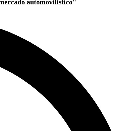
 mercado automovilístico"