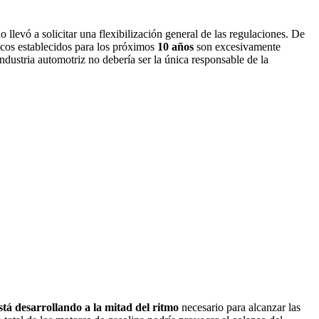
lo llevó a solicitar una flexibilización general de las regulaciones. De
ticos establecidos para los próximos
10 años
son excesivamente
ustria automotriz no debería ser la única responsable de la
está desarrollando a la mitad del ritmo
necesario para alcanzar las