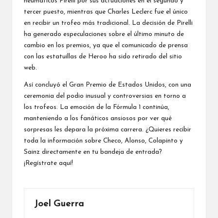
neumáticos Pirelli por sus actuaciones en el segundo y
tercer puesto, mientras que Charles Leclerc fue el único
en recibir un trofeo más tradicional. La decisión de Pirelli
ha generado especulaciones sobre el último minuto de
cambio en los premios, ya que el comunicado de prensa
con las estatuillas de Heroo ha sido retirado del sitio
web.
Así concluyó el Gran Premio de Estados Unidos, con una
ceremonia del podio inusual y controversias en torno a
los trofeos. La emoción de la Fórmula 1 continúa,
manteniendo a los fanáticos ansiosos por ver qué
sorpresas les depara la próxima carrera. ¿Quieres recibir
toda la información sobre Checo, Alonso, Colapinto y
Sainz directamente en tu bandeja de entrada?
¡Regístrate aquí!
Joel Guerra