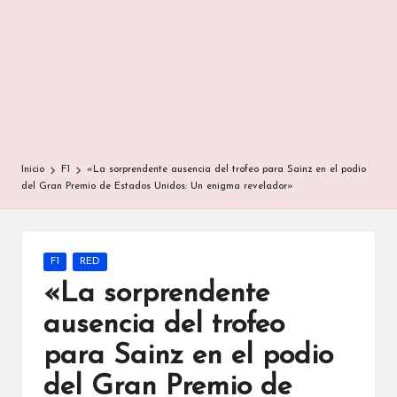
Inicio
F1
«La sorprendente ausencia del trofeo para Sainz en el podio
del Gran Premio de Estados Unidos: Un enigma revelador»
Publicada
F1
RED
en
«La sorprendente
ausencia del trofeo
para Sainz en el podio
del Gran Premio de