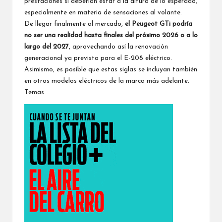
prestaciones sí deberían estar a la altura de lo esperado,
especialmente en materia de sensaciones al volante.
De llegar finalmente al mercado,
el Peugeot GTi podría
no ser una realidad hasta finales del próximo 2026 o a lo
largo del 2027
, aprovechando así la renovación
generacional ya prevista para el E-208 eléctrico.
Asimismo, es posible que estas siglas se incluyan también
en otros modelos eléctricos de la marca más adelante.
Temas