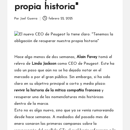
propia historia"
Por
Joel Guerra
febrero 22, 2025
Publicado
por
Hace algo menos de dos semanas,
Alain Favey
tomó el
relevo de
Linda Jackson
como CEO de Peugeot. Este ha
sido un paso que aún no se ha dejado notar en el
mercado o por el gran público. Sin embargo, sí ha sido
claro en su objetivo principal a corto y medio plazo:
revivir la historia de la mítica compañía francesa
y
recuperar una de las nomenclaturas más históricas
dentro de la marca.
Esto no es algo nuevo, sino que ya se venía rumoreando
desde hace semanas. A mediados del pasado mes de
enero sonaron las primeras campanas sobre
la