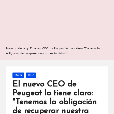
Inicio
Motor
El nuevo CEO de Peugeot lo tiene claro: "Tenemos la
obligación de recuperar nuestra propia historia"
Publicada
Motor
RED
en
El nuevo CEO de
Peugeot lo tiene claro:
"Tenemos la obligación
de recuperar nuestra