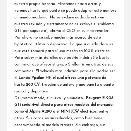
nuestra propia historia. Miraremos hacia atrás y
veremos hasta qué punto se puede adaptar este nombre
al mundo moderno. No se excluye nada de esto en
nuestra revisión y ciertamente no se excluye el emblema
GTi, por supuesto”, afirmó el CEO en su intervención.
Por ahora no se sabe mucho más acerca de este
hipotético utilitario deportivo. Lo que sí queda claro es
que este tomará para sí una mecánica 100% eléctrica.
Para saber más detalles que podría incluir sólo basta
con mirar qué ofrece el grupo Stellantis en otras de sus
compañías. El vehículo más indicado para ello podría ser
el
Lancia Ypsilon HF, el cual ofrece una potencia de
hasta 280 CV
, tracción delantera y una puesta a punto
radical y deportiva.
Del mismo modo, el nuevo -y supuesto-
Peugeot E-208
GTi sería rival directo para otros modelos del mercado,
como el Alpine A290 o el MINI JCW
eléctricos, entre
otros. Sus cotas serán reducidas, como bien tiene
acostumbrado al modelo francés. Sin embargo, sus