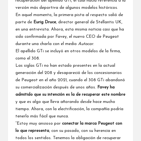
recuperación del apellido GTi
, el cual hacía referencia a la
versión más deportiva de algunos modelos históricos.
En aquel momento, la primera pista al respecto salió de
parte de
Eurig Druce
, director general de Stellantis UK,
en una entrevista. Ahora, esta misma noticia casi que ha
sido confirmada por Favey, el nuevo CEO de Peugeot
durante una charla con el medio
Autocar
.
El apellido GTi se incluyó en otros modelos de la firma,
como el 308.
Las siglas GTi no han estado presentes en la actual
generación del 208 y desapareció de los concesionarios
de Peugeot en el año 2021, cuando el 308 GTi abandonó
su comercialización después de unos años.
Favey ha
admitido que su intención es la de recuperar este nombre
y que es algo que lleva añorando desde hace mucho
tiempo. Ahora, con la electrificación, la compañía podría
tenerlo más fácil que nunca.
“Estoy muy ansioso por
conectar la marca Peugeot con
lo que representa
, con su pasado, con su herencia en
todos los sentidos. Tenemos la obligación de recuperar