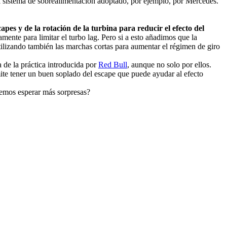
el sistema de sobrealimentación adoptado, por ejemplo, por Mercedes.
pes y de la rotación de la turbina para reducir el efecto del
mente para limitar el turbo lag. Pero si a esto añadimos que la
utilizando también las marchas cortas para aumentar el régimen de giro
 de la práctica introducida por
Red Bull
, aunque no solo por ellos.
mite tener un buen soplado del escape que puede ayudar al efecto
ebemos esperar más sorpresas?