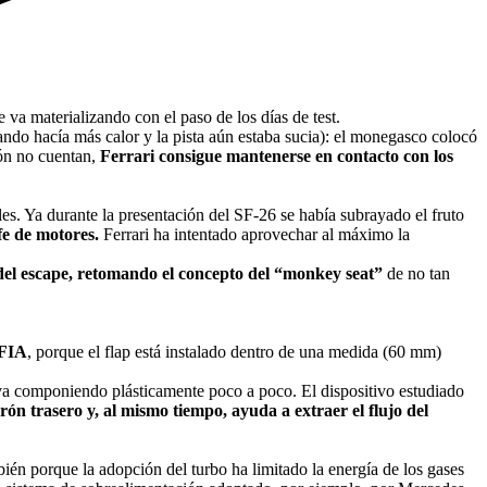
e va materializando con el paso de los días de test.
ndo hacía más calor y la pista aún estaba sucia): el monegasco colocó
ón no cuentan,
Ferrari consigue mantenerse en contacto con los
iles. Ya durante la presentación del SF-26 se había subrayado el fruto
fe de motores.
Ferrari ha intentado aprovechar al máximo la
 del escape, retomando el concepto del “monkey seat”
de no tan
 FIA
, porque el flap está instalado dentro de una medida (60 mm)
 va componiendo plásticamente poco a poco. El dispositivo estudiado
erón trasero y, al mismo tiempo, ayuda a extraer el flujo del
ién porque la adopción del turbo ha limitado la energía de los gases