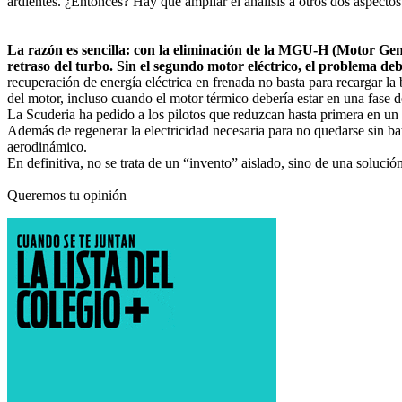
ardientes. ¿Entonces? Hay que ampliar el análisis a otros dos aspecto
La razón es sencilla: con la eliminación de la MGU-H (Motor Gener
retraso del turbo. Sin el segundo motor eléctrico, el problema deb
recuperación de energía eléctrica en frenada no basta para recargar la
del motor, incluso cuando el motor térmico debería estar en una fase 
La Scuderia ha pedido a los pilotos que reduzcan hasta primera en un 
Además de regenerar la electricidad necesaria para no quedarse sin ba
aerodinámico.
En definitiva, no se trata de un “invento” aislado, sino de una soluc
Queremos tu opinión