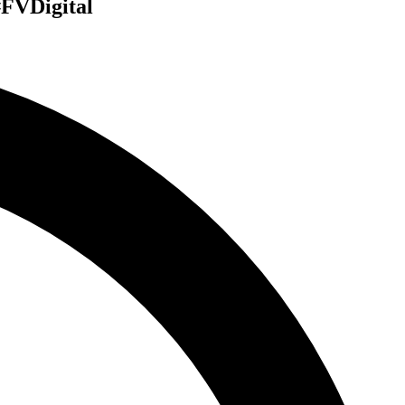
 #FVDigital