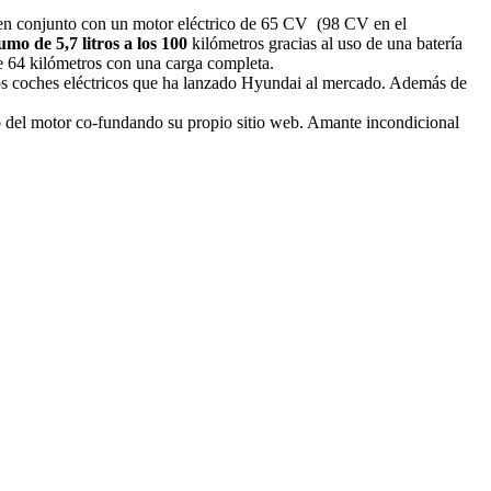
ja en conjunto con un motor eléctrico de 65 CV (98 CV en el
mo de 5,7 litros a los 100
kilómetros gracias al uso de una batería
e 64 kilómetros con una carga completa.
imos coches eléctricos que ha lanzado Hyundai al mercado. Además de
o del motor co-fundando su propio sitio web. Amante incondicional