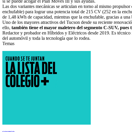
sí se puede acogar el Plan Moves III y sus ayudas.
Las dos variantes mecánicas se articulan en torno al mismo propulsor
enchufable) para lograr una potencia total de 215 CV (252 en la ench
de 1,48 kWh de capacidad, mientras que la enchufable, gracias a una
Uno de los mayores atractivos del Tucson desde su reciente renovació
ello,
también tiene el mayor maletero del segmento C-SUV, pues t
Redactor y probador en Híbridos y Eléctricos desde 2019. Es técnico
del automóvil y toda la tecnología que lo rodea.
Temas
source