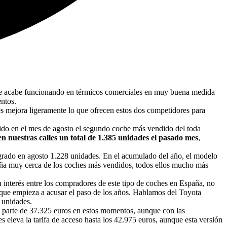
ue acabe funcionando en térmicos comerciales en muy buena medida
ntos.
s mejora ligeramente lo que ofrecen estos dos competidores para
do en el mes de agosto el segundo coche más vendido del toda
 nuestras calles un total de 1.385 unidades el pasado mes
,
logrado en agosto 1.228 unidades. En el acumulado del año, el modelo
paña muy cerca de los coches más vendidos, todos ellos mucho más
interés entre los compradores de este tipo de coches en España, no
r que empieza a acusar el paso de los años. Hablamos del Toyota
 unidades.
e parte de 37.325 euros en estos momentos, aunque con las
 eleva la tarifa de acceso hasta los 42.975 euros, aunque esta versión