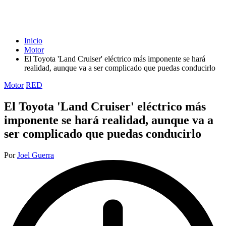
Inicio
Motor
El Toyota 'Land Cruiser' eléctrico más imponente se hará
realidad, aunque va a ser complicado que puedas conducirlo
Publicada
Motor
RED
en
El Toyota 'Land Cruiser' eléctrico más
imponente se hará realidad, aunque va a
ser complicado que puedas conducirlo
Publicado
Por
Joel Guerra
por