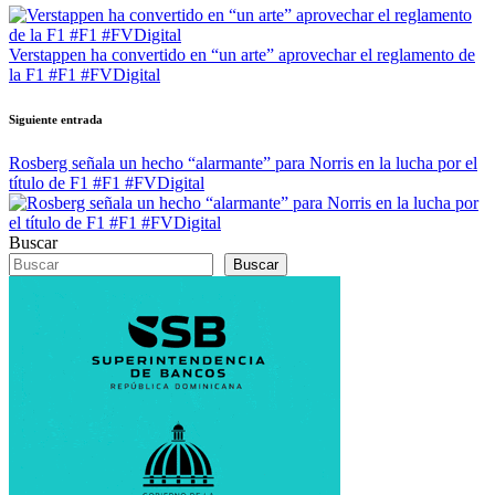
de
entradas
Verstappen ha convertido en “un arte” aprovechar el reglamento de
la F1 #F1 #FVDigital
Siguiente entrada
Rosberg señala un hecho “alarmante” para Norris en la lucha por el
título de F1 #F1 #FVDigital
Buscar
Buscar