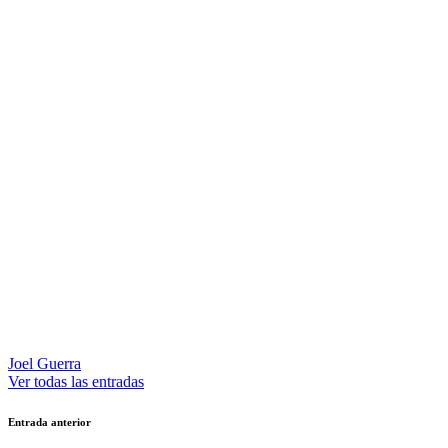
Joel Guerra
Ver todas las entradas
Navegación
Entrada anterior