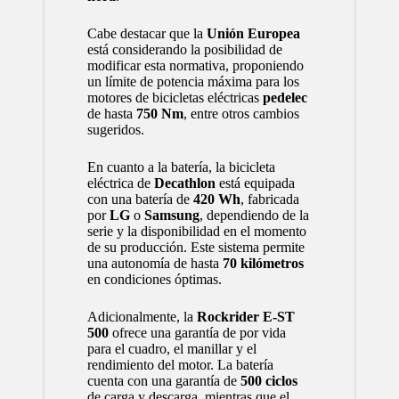
Cabe destacar que la
Unión Europea
está considerando la posibilidad de
modificar esta normativa, proponiendo
un límite de potencia máxima para los
motores de bicicletas eléctricas
pedelec
de hasta
750 Nm
, entre otros cambios
sugeridos.
En cuanto a la batería, la bicicleta
eléctrica de
Decathlon
está equipada
con una batería de
420 Wh
, fabricada
por
LG
o
Samsung
, dependiendo de la
serie y la disponibilidad en el momento
de su producción. Este sistema permite
una autonomía de hasta
70 kilómetros
en condiciones óptimas.
Adicionalmente, la
Rockrider E-ST
500
ofrece una garantía de por vida
para el cuadro, el manillar y el
rendimiento del motor. La batería
cuenta con una garantía de
500 ciclos
de carga y descarga, mientras que el