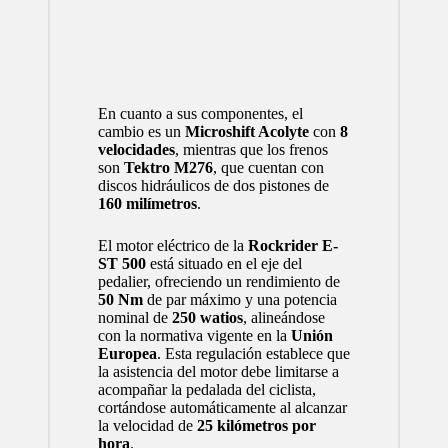
En cuanto a sus componentes, el
cambio es un
Microshift Acolyte
con
8
velocidades
, mientras que los frenos
son
Tektro M276
, que cuentan con
discos hidráulicos de dos pistones de
160 milímetros
.
El motor eléctrico de la
Rockrider E-
ST 500
está situado en el eje del
pedalier, ofreciendo un rendimiento de
50 Nm
de par máximo y una potencia
nominal de
250 watios
, alineándose
con la normativa vigente en la
Unión
Europea
. Esta regulación establece que
la asistencia del motor debe limitarse a
acompañar la pedalada del ciclista,
cortándose automáticamente al alcanzar
la velocidad de
25 kilómetros por
hora
.