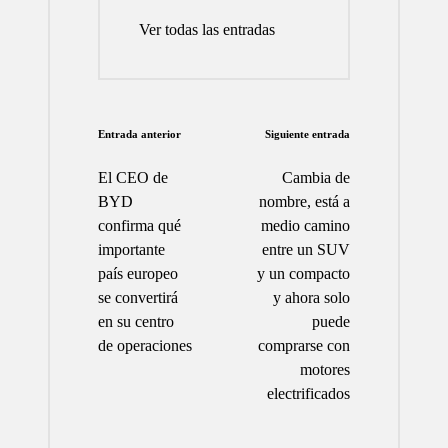
Ver todas las entradas
Navegación
Entrada anterior
Siguiente entrada
de
El CEO de
Cambia de
entradas
BYD
nombre, está a
confirma qué
medio camino
importante
entre un SUV
país europeo
y un compacto
se convertirá
y ahora solo
en su centro
puede
de operaciones
comprarse con
motores
electrificados