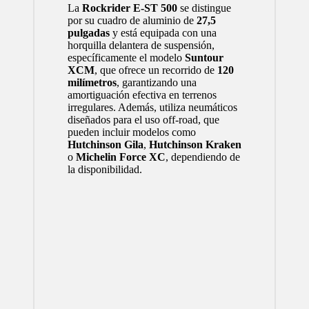
La
Rockrider E-ST 500
se distingue
por su cuadro de aluminio de
27,5
pulgadas
y está equipada con una
horquilla delantera de suspensión,
específicamente el modelo
Suntour
XCM
, que ofrece un recorrido de
120
milímetros
, garantizando una
amortiguación efectiva en terrenos
irregulares. Además, utiliza neumáticos
diseñados para el uso off-road, que
pueden incluir modelos como
Hutchinson Gila
,
Hutchinson Kraken
o
Michelin Force XC
, dependiendo de
la disponibilidad.