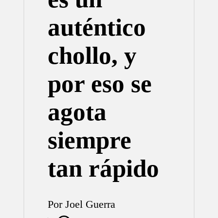
auténtico
chollo, y
por eso se
agota
siempre
tan rápido
Por
Joel Guerra
Publicado