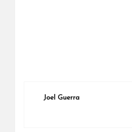
Joel Guerra
Ver todas las entradas