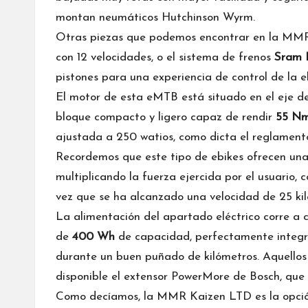
montan neumáticos Hutchinson Wyrm.
Otras piezas que podemos encontrar en la MM
con 12 velocidades, o el sistema de frenos
Sram 
pistones para una experiencia de control de la e
El motor de esta eMTB está situado en el eje de
bloque compacto y ligero capaz de rendir
55 N
ajustada a 250 watios, como dicta el reglamento
Recordemos que este tipo de ebikes ofrecen un
multiplicando la fuerza ejercida por el usuario,
vez que se ha alcanzado una velocidad de 25 ki
La alimentación del apartado eléctrico corre 
de
400 Wh
de capacidad, perfectamente integr
durante un buen puñado de kilómetros. Aquellos 
disponible el extensor PowerMore de Bosch, que
Como decíamos, la MMR Kaizen LTD es la opció