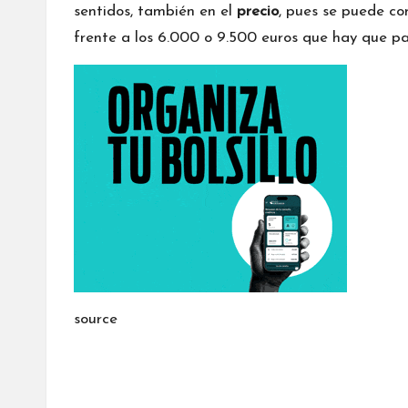
sentidos, también en el
precio
, pues se puede c
frente a los 6.000 o 9.500 euros que hay que pa
source