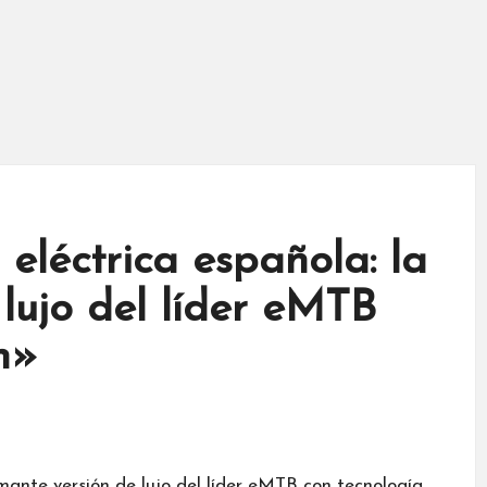
eléctrica española: la
lujo del líder eMTB
h»