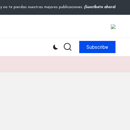
 y no te pierdas nuestras mejores publicaciones.
¡Suscríbete ahora!
Subscribe