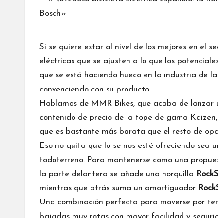
Si se quiere estar al nivel de los mejores en el 
eléctricas que se ajusten a lo que los potencia
que se está haciendo hueco en la industria de la
convenciendo con su producto.
Hablamos de MMR Bikes, que acaba de lanzar 
contenido de precio de la tope de gama Kaizen
que es bastante más barata que el resto de opci
Eso no quita que lo se nos esté ofreciendo sea
todoterreno. Para mantenerse como una propuest
la parte delantera se añade una horquilla
RockS
mientras que atrás suma un amortiguador
Rock
Una combinación perfecta para moverse por terr
bajadas muy rotas con mayor facilidad y segurid