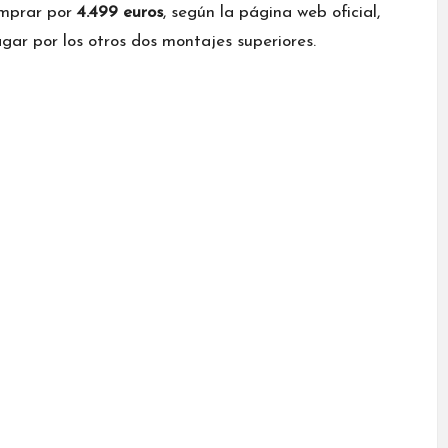
omprar por
4.499 euros
, según la
página web oficial
,
gar por los otros dos montajes superiores.