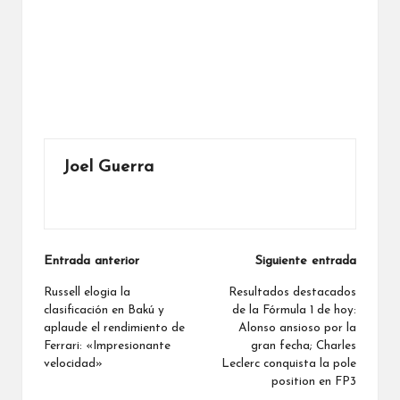
Joel Guerra
Ver todas las entradas
Navegación
Entrada anterior
Siguiente entrada
de
Russell elogia la
Resultados destacados
clasificación en Bakú y
de la Fórmula 1 de hoy:
entradas
aplaude el rendimiento de
Alonso ansioso por la
Ferrari: «Impresionante
gran fecha; Charles
velocidad»
Leclerc conquista la pole
position en FP3