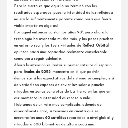
Pero lo cierto es que aquello no terminó con los
resultados esperados, pues la intensidad de luz reflejada
no era lo suficientemente potente como para que fuera
viable invertir en algo así.
Por aquel entonces corrían los años 90′, pero ahora la
tecnología ha avanzado mucho más, y las pocas pruebas
en entorno real y los tests virtuales de
Reflect Orbital
apuntan hacia una capacidad realmente considerable
como para seguir adelante.
Ahora la intención es lanzar el primer satélite al espacio
para
finales de 2025
, momento en el que podrán
demostrar si las expectativas del sistema se cumplen, y si
de verdad son capaces de enviar luz solar a paneles
situados en zonas concretas de La Tierra en las que en
ese momento la intensidad es escasa o nula.
Hablamos de un reto muy complicado, además de
especialmente caro, si tenemos en cuenta que se
necesitarían unos
60 satélites
repartidos a nivel global, y
situados a 600 kilómetros de altura cada uno.