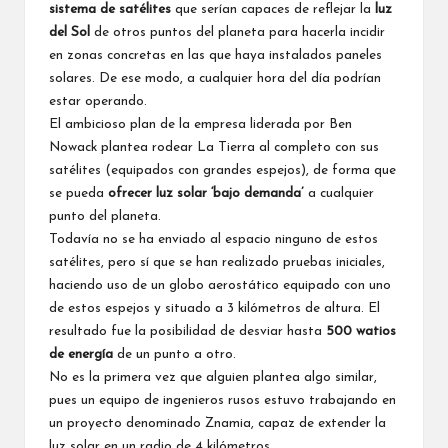
sistema de satélites
que serían capaces de reflejar la
luz
del Sol
de otros puntos del planeta para hacerla incidir
en zonas concretas en las que haya instalados paneles
solares. De ese modo, a cualquier hora del día podrían
estar operando.
El ambicioso plan de la empresa liderada por Ben
Nowack plantea rodear La Tierra al completo con sus
satélites (equipados con grandes espejos), de forma que
se pueda
ofrecer luz solar ‘bajo demanda’
a cualquier
punto del planeta.
Todavía no se ha enviado al espacio ninguno de estos
satélites, pero sí que se han realizado pruebas iniciales,
haciendo uso de un globo aerostático equipado con uno
de estos espejos y situado a 3 kilómetros de altura. El
resultado fue la posibilidad de desviar hasta
500 watios
de energía
de un punto a otro.
No es la primera vez que alguien plantea algo similar,
pues un equipo de ingenieros rusos estuvo trabajando en
un proyecto denominado Znamia, capaz de extender la
luz solar en un radio de 4 kilómetros.