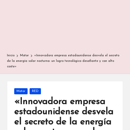
Inicio
Motor
«Innovadora empresa estadounidense desvela el secreto
de la energía solar nocturna: un logro tecnológico desafiante y con alto
coste»
Publicada
Motor
RED
en
«Innovadora empresa
estadounidense desvela
el secreto de la energía