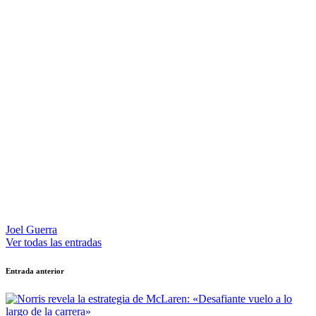
Joel Guerra
Ver todas las entradas
Navegación
Entrada anterior
de
entradas