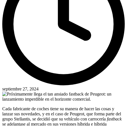
septiembre 27, 2024
Cada fabricante de coches tiene su manera de hacer las cosas y
lanzar sus novedades, y en el caso de Peugeot, que forma parte del
grupo Stellantis, se decidió que su vehículo con carrocería
fastback
se adelantase al mercado en sus versiones híbrida e híbrida