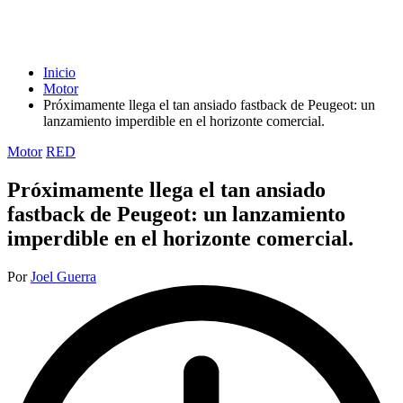
Inicio
Motor
Próximamente llega el tan ansiado fastback de Peugeot: un
lanzamiento imperdible en el horizonte comercial.
Publicada
Motor
RED
en
Próximamente llega el tan ansiado
fastback de Peugeot: un lanzamiento
imperdible en el horizonte comercial.
Publicado
Por
Joel Guerra
por