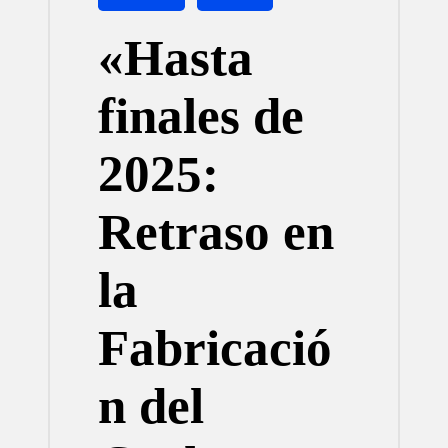
en
«Hasta
finales de
2025:
Retraso en
la
Fabricació
n del