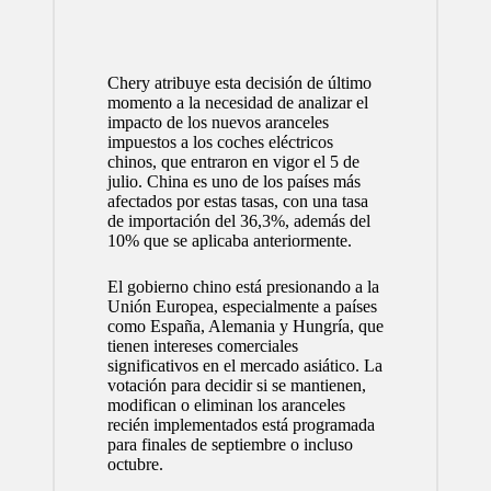
Chery atribuye esta decisión de último
momento a la necesidad de analizar el
impacto de los nuevos aranceles
impuestos a los coches eléctricos
chinos, que entraron en vigor el 5 de
julio. China es uno de los países más
afectados por estas tasas, con una tasa
de importación del 36,3%, además del
10% que se aplicaba anteriormente.
El gobierno chino está presionando a la
Unión Europea, especialmente a países
como España, Alemania y Hungría, que
tienen intereses comerciales
significativos en el mercado asiático. La
votación para decidir si se mantienen,
modifican o eliminan los aranceles
recién implementados está programada
para finales de septiembre o incluso
octubre.