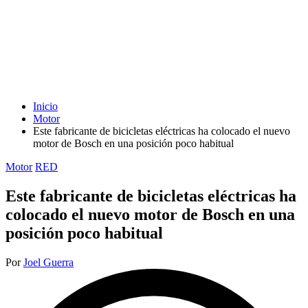
Inicio
Motor
Este fabricante de bicicletas eléctricas ha colocado el nuevo
motor de Bosch en una posición poco habitual
Publicada
Motor
RED
en
Este fabricante de bicicletas eléctricas ha
colocado el nuevo motor de Bosch en una
posición poco habitual
Publicado
Por
Joel Guerra
por