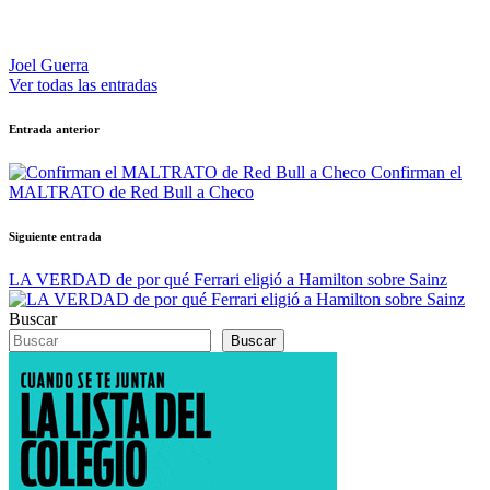
Joel Guerra
Ver todas las entradas
Navegación
Entrada anterior
de
Confirman el
entradas
MALTRATO de Red Bull a Checo
Siguiente entrada
LA VERDAD de por qué Ferrari eligió a Hamilton sobre Sainz
Buscar
Buscar