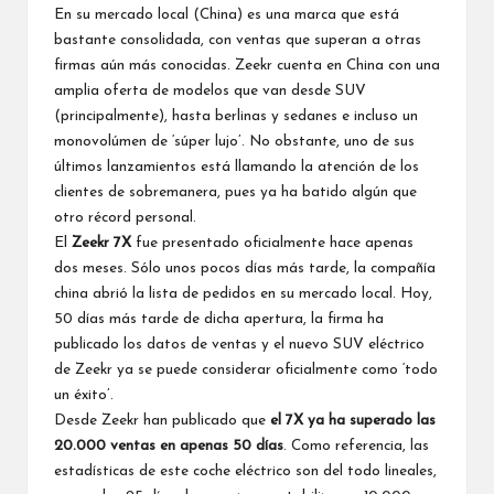
En su mercado local (China) es una marca que está
bastante consolidada, con ventas que superan a otras
firmas aún más conocidas. Zeekr cuenta en China con una
amplia oferta de modelos que van desde SUV
(principalmente), hasta berlinas y sedanes e incluso un
monovolúmen de ‘súper lujo’. No obstante, uno de sus
últimos lanzamientos está llamando la atención de los
clientes de sobremanera, pues ya ha batido algún que
otro récord personal.
El
Zeekr 7X
fue presentado oficialmente hace apenas
dos meses. Sólo unos pocos días más tarde, la compañía
china abrió la lista de pedidos en su mercado local. Hoy,
50 días más tarde de dicha apertura, la firma ha
publicado los datos de ventas y el nuevo SUV eléctrico
de Zeekr ya se puede considerar oficialmente como ‘todo
un éxito’.
Desde Zeekr han publicado que
el 7X ya ha superado las
20.000 ventas en apenas 50 días
. Como referencia, las
estadísticas de este coche eléctrico son del todo lineales,