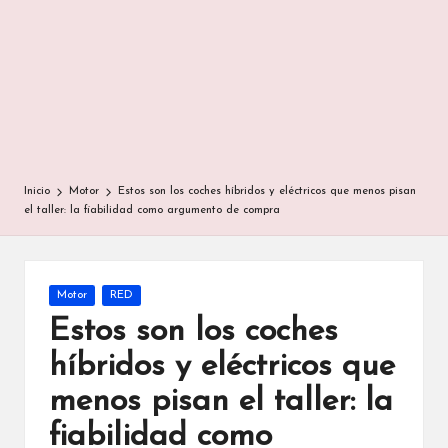
Inicio
Motor
Estos son los coches híbridos y eléctricos que menos pisan
el taller: la fiabilidad como argumento de compra
Publicada
Motor
RED
en
Estos son los coches
híbridos y eléctricos que
menos pisan el taller: la
fiabilidad como