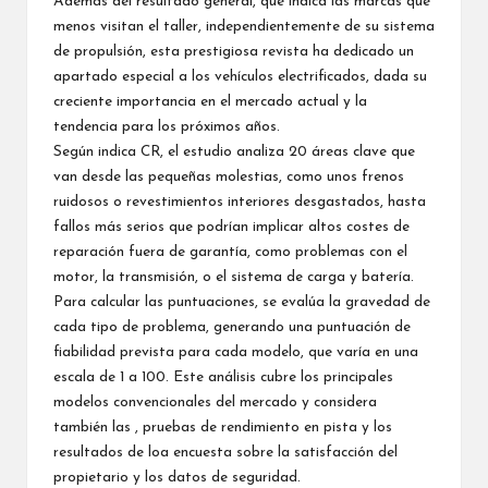
Además del
resultado general
, que indica las marcas que
menos visitan el taller, independientemente de su sistema
de propulsión, esta prestigiosa revista ha dedicado un
apartado especial a los vehículos electrificados, dada su
creciente importancia en el mercado actual y la
tendencia para los próximos años.
Según indica CR, el estudio analiza 20 áreas clave que
van desde las pequeñas molestias, como unos frenos
ruidosos o revestimientos interiores desgastados, hasta
fallos más serios que podrían implicar altos costes de
reparación fuera de garantía, como problemas con el
motor, la transmisión, o el sistema de carga y batería.
Para calcular las puntuaciones, se evalúa la gravedad de
cada tipo de problema, generando una puntuación de
fiabilidad prevista para cada modelo, que varía en una
escala de 1 a 100. Este análisis cubre los principales
modelos convencionales del mercado y considera
también las , pruebas de rendimiento en pista y los
resultados de loa encuesta sobre la satisfacción del
propietario y los datos de seguridad.