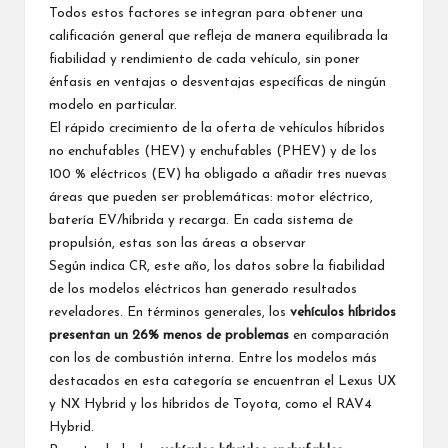
Todos estos factores se integran para obtener una
calificación general que refleja de manera equilibrada la
fiabilidad y rendimiento de cada vehículo, sin poner
énfasis en ventajas o desventajas específicas de ningún
modelo en particular.
El rápido crecimiento de la oferta de vehículos híbridos
no enchufables (HEV) y enchufables (PHEV) y de los
100 % eléctricos (EV) ha obligado a añadir tres nuevas
áreas que pueden ser problemáticas: motor eléctrico,
batería EV/híbrida y recarga. En cada sistema de
propulsión, estas son las áreas a observar
Según indica CR, este año, los datos sobre la fiabilidad
de los modelos eléctricos han generado resultados
reveladores. En términos generales, los
vehículos híbridos
presentan un 26% menos de problemas
en comparación
con los de combustión interna. Entre los modelos más
destacados en esta categoría se encuentran el Lexus UX
y NX Hybrid y los híbridos de Toyota, como el RAV4
Hybrid.