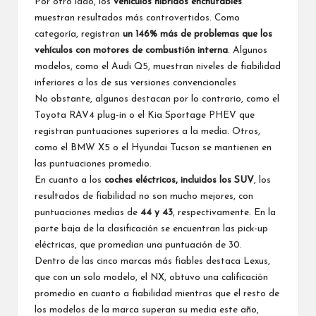
Por otro lado, los
vehículos híbridos enchufables
muestran resultados más controvertidos. Como
categoría, registran
un 146% más de problemas que los
vehículos con motores de combustión interna
. Algunos
modelos, como el Audi Q5, muestran niveles de fiabilidad
inferiores a los de sus versiones convencionales
No obstante, algunos destacan por lo contrario, como el
Toyota RAV4 plug-in o el Kia Sportage PHEV que
registran puntuaciones superiores a la media. Otros,
como el BMW X5 o el Hyundai Tucson se mantienen en
las puntuaciones promedio.
En cuanto a los
coches eléctricos, incluidos los SUV
, los
resultados de fiabilidad no son mucho mejores, con
puntuaciones medias de
44 y 43
, respectivamente. En la
parte baja de la clasificación se encuentran las pick-up
eléctricas, que promedian una puntuación de 30.
Dentro de las cinco marcas más fiables destaca Lexus,
que con un solo modelo, el NX, obtuvo una calificación
promedio en cuanto a fiabilidad mientras que el resto de
los modelos de la marca superan su media este año,