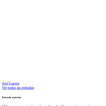
Joel Guerra
Ver todas las entradas
Navegación
Entrada anterior
de