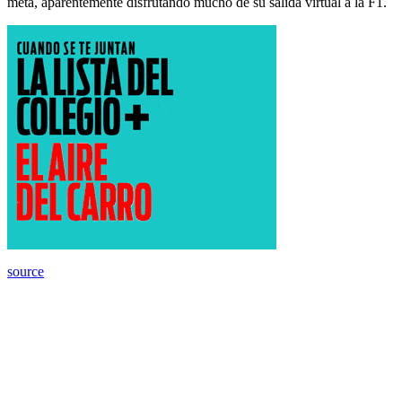
meta, aparentemente disfrutando mucho de su salida virtual a la F1.
source