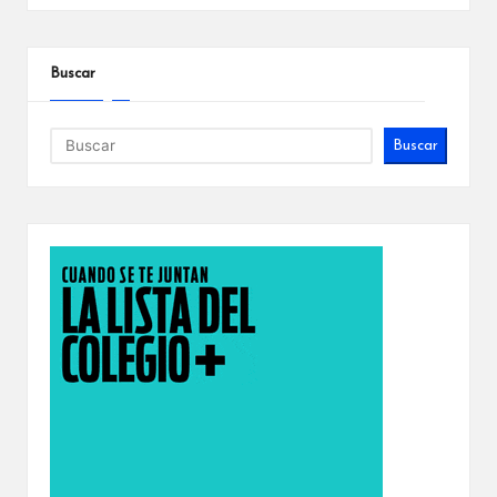
Buscar
Buscar