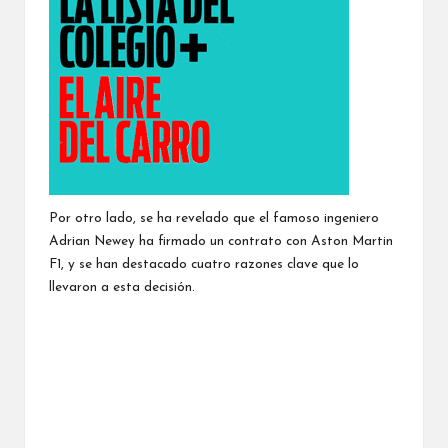
Por otro lado, se ha revelado que el famoso ingeniero
Adrian Newey ha firmado un contrato con Aston Martin
F1, y se han destacado cuatro razones clave que lo
llevaron a esta decisión.