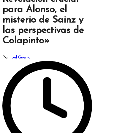
para Alonso, el
misterio de Sainz y
las perspectivas de
Colapinto»
Publicado
Por
Joel Guerra
por