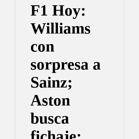
F1 Hoy:
Williams
con
sorpresa a
Sainz;
Aston
busca
fichaje;