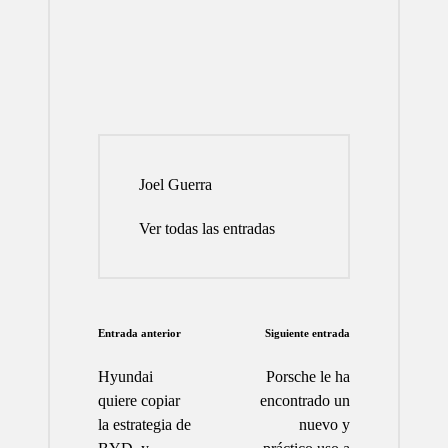
Joel Guerra
Ver todas las entradas
Navegación
Entrada anterior
Siguiente entrada
de
Hyundai
Porsche le ha
entradas
quiere copiar
encontrado un
la estrategia de
nuevo y