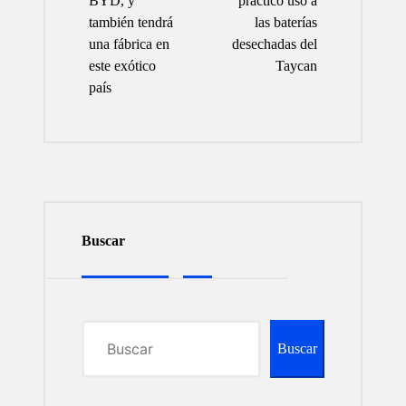
BYD, y
práctico uso a
también tendrá
las baterías
una fábrica en
desechadas del
este exótico
Taycan
país
Buscar
Buscar