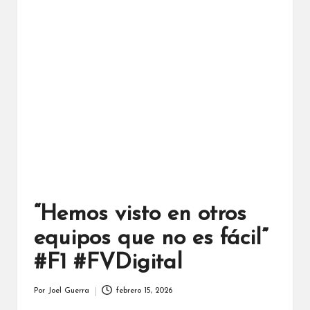
“Hemos visto en otros
equipos que no es fácil”
#F1 #FVDigital
Por
Joel Guerra
febrero 15, 2026
Publicado