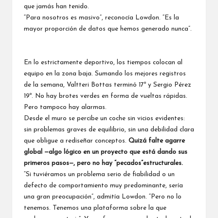
que jamás han tenido.
“Para nosotros es masivo”, reconocía Lowdon. “Es la
mayor proporción de datos que hemos generado nunca”.
En lo estrictamente deportivo, los tiempos colocan al
equipo en la zona baja. Sumando los mejores registros
de la semana,
Valtteri Bottas
terminó 17º y
Sergio Pérez
19º. No hay brotes verdes en forma de vueltas rápidas.
Pero tampoco hay alarmas.
Desde el muro se percibe un coche sin vicios evidentes:
sin problemas graves de equilibrio, sin una debilidad clara
que obligue a rediseñar conceptos.
Quizá falte agarre
global —algo lógico en un proyecto que está dando sus
primeros pasos—, pero no hay “pecados”estructurales.
“Si tuviéramos un problema serio de fiabilidad o un
defecto de comportamiento muy predominante, sería
una gran preocupación”, admitía Lowdon. “Pero no lo
tenemos. Tenemos una plataforma sobre la que