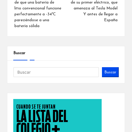
de que una batería de
de su primer eléctrico, que
entradas
litio convencional funcione
amenaza al Tesla Model
perfectamente a -34ºC
Y antes de llegar a
pareciéndose a una
España
batería sólida
Buscar
Buscar