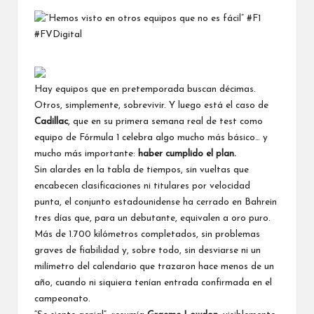
por
Hay equipos que en pretemporada buscan décimas.
Otros, simplemente, sobrevivir. Y luego está el caso de
Cadillac
, que en su primera semana real de test como
equipo de
Fórmula 1
celebra algo mucho más básico… y
mucho más importante:
haber cumplido el plan.
Sin alardes en la tabla de tiempos, sin vueltas que
encabecen clasificaciones ni titulares por velocidad
punta, el conjunto estadounidense ha cerrado en Bahrein
tres días que, para un debutante, equivalen a oro puro.
Más de 1.700 kilómetros completados, sin problemas
graves de fiabilidad y, sobre todo, sin desviarse ni un
milímetro del calendario
que trazaron hace menos de un
año, cuando ni siquiera tenían entrada confirmada en el
campeonato.