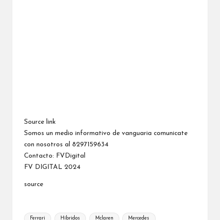
Source link
Somos un medio informativo de vanguaria comunicate
con nosotros al 8297159634
Contacto:
FVDigital
FV DIGITAL 2024
source
Etiquetas:
Ferrari
Híbridos
Mclaren
Mercedes