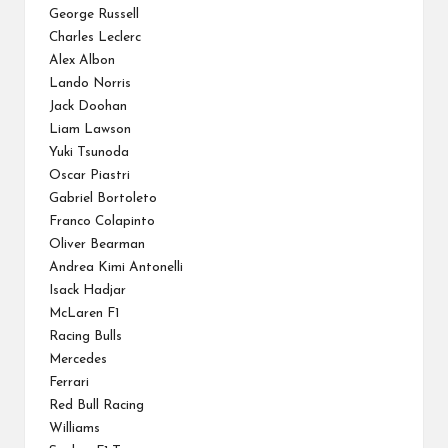
George Russell
Charles Leclerc
Alex Albon
Lando Norris
Jack Doohan
Liam Lawson
Yuki Tsunoda
Oscar Piastri
Gabriel Bortoleto
Franco Colapinto
Oliver Bearman
Andrea Kimi Antonelli
Isack Hadjar
McLaren F1
Racing Bulls
Mercedes
Ferrari
Red Bull Racing
Williams