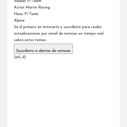
Sauber F1 Team
Aston Martin Racing
Haas F1 Team
Alpine
Sé el primero en enterarte y suscríbete para recibir
actualizaciones por email de noticias en tiempo real
sobre estos temas.
Suscríbete a alertas de noticias
[ad_2]