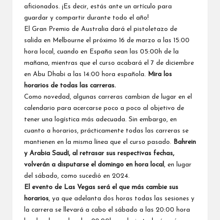
aficionados. ¡Es decir, estás ante un artículo para
guardar y compartir durante todo el año!
El
Gran Premio de Australia
dará el pistoletazo de
salida en Melbourne el próximo 16 de marzo a las 15:00
hora local, cuando en España sean las 05:00h de la
mañana, mientras que el curso acabará el 7 de diciembre
en
Abu Dhabi
a las 14:00 hora española.
Mira los
horarios de todas las carreras.
Como novedad, algunas carreras cambian de lugar en el
calendario para acercarse poco a poco al objetivo de
tener una logística más adecuada. Sin embargo, en
cuanto a horarios, prácticamente todas las carreras se
mantienen en la misma línea que el curso pasado.
Bahrein
y Arabia Saudí, al retrasar sus respectivas fechas,
volverán a disputarse el domingo en hora local
, en lugar
del sábado, como sucedió en 2024.
El evento de Las Vegas será el que más cambie sus
horarios
, ya que adelanta dos horas todas las sesiones y
la carrera se llevará a cabo el sábado a las 20:00 hora